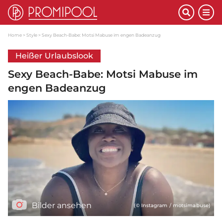
Home
Style
Sexy Beach-Babe: Motsi Mabuse im engen Badeanzug
Heißer Urlaubslook
Sexy Beach-Babe: Motsi Mabuse im
engen Badeanzug
Bilder ansehen
(© Instagram / motsimabuse)