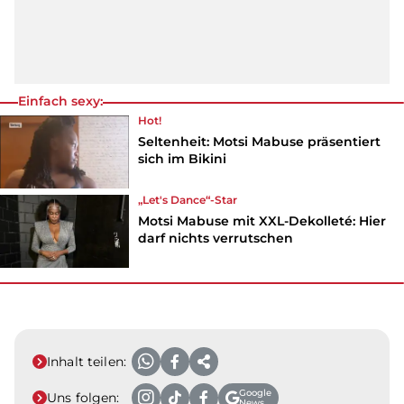
Einfach sexy:
Hot!
Seltenheit: Motsi Mabuse präsentiert
sich im Bikini
„Let's Dance“-Star
Motsi Mabuse mit XXL-Dekolleté: Hier
darf nichts verrutschen
Inhalt teilen:
Google
Uns folgen:
News