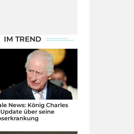
IM TREND
le News: König Charles
 Update über seine
bserkrankung