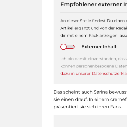
Empfohlener externer I
An dieser Stelle findest Du einen
Artikel ergänzt und von der Reda
dir mit einem Klick anzeigen las
Externer Inhalt
Ich bin damit einverstanden, das
können personenbezogene Daten 
dazu in unserer Datenschutzerklä
Das scheint auch Sarina bewusst
sie einen drauf. In einem crem
präsentiert sie sich ihren Fans.