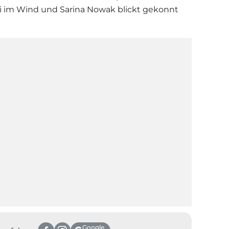
ei im Wind und
Sarina Nowak
blickt gekonnt
Google