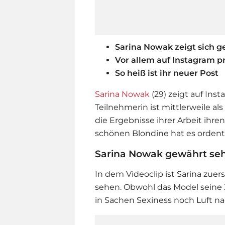
Sarina Nowak zeigt sich g
Vor allem auf Instagram pr
So heiß ist ihr neuer Post
Sarina Nowak
(29) zeigt auf Ins
Teilnehmerin ist mittlerweile al
die Ergebnisse ihrer Arbeit ihre
schönen Blondine hat es ordentli
Sarina Nowak gewährt sehr
In dem Videoclip ist Sarina zue
sehen. Obwohl das Model seine J
in Sachen Sexiness noch Luft n