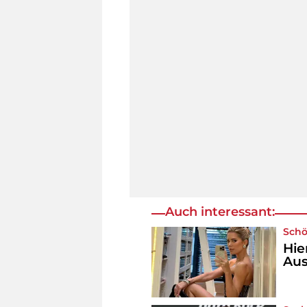
Auch interessant:
Schö
Hie
Aus