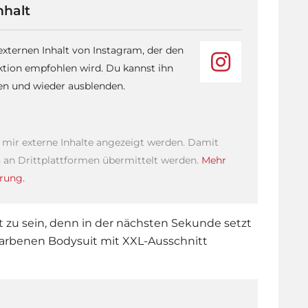
nhalt
 externen Inhalt von Instagram, der den
ktion empfohlen wird. Du kannst ihn
sen und wieder ausblenden.
s mir externe Inhalte angezeigt werden. Damit
an Drittplattformen übermittelt werden.
Mehr
rung.
 zu sein, denn in der nächsten Sekunde setzt
efarbenen Bodysuit mit XXL-Ausschnitt