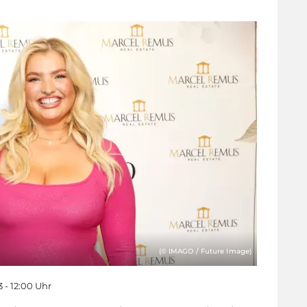
(© IMAGO / Future Image)
3 - 12:00 Uhr