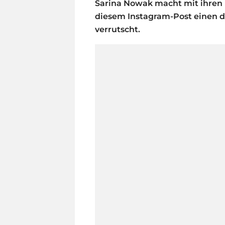
Sarina Nowak macht mit ihren he
diesem Instagram-Post einen dr
verrutscht.