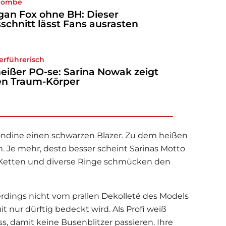
bombe
an Fox ohne BH: Dieser
schnitt lässt Fans ausrasten
erführerisch
heißer PO-se: Sarina Nowak zeigt
en Traum-Körper
londine einen schwarzen Blazer. Zu dem heißen
n. Je mehr, desto besser scheint Sarinas Motto
i Ketten und diverse Ringe schmücken den
dings nicht vom prallen Dekolleté des Models
 nur dürftig bedeckt wird. Als Profi weiß
ss, damit keine Busenblitzer passieren. Ihre