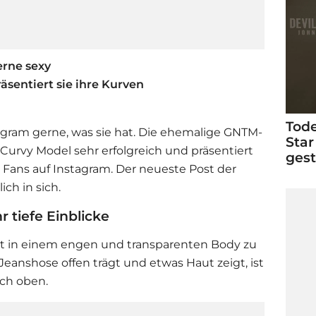
erne sexy
äsentiert sie ihre Kurven
Tode
tagram gerne, was sie hat. Die ehemalige GNTM-
Star
s Curvy Model sehr erfolgreich und präsentiert
ges
n Fans auf Instagram. Der neueste Post der
ch in sich.
 tiefe Einblicke
rst in einem engen und transparenten Body zu
eanshose offen trägt und etwas Haut zeigt, ist
ach oben.