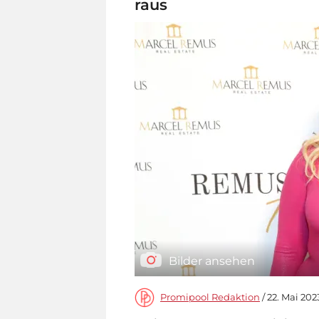
raus
Bilder ansehen
Promipool Redaktion
/ 22. Mai 202