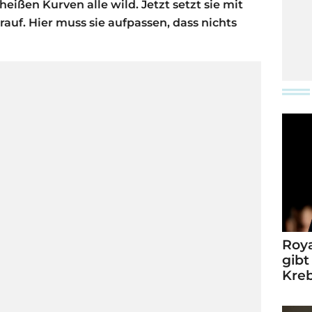
ißen Kurven alle wild. Jetzt setzt sie mit
auf. Hier muss sie aufpassen, dass nichts
Roya
gibt
Kre