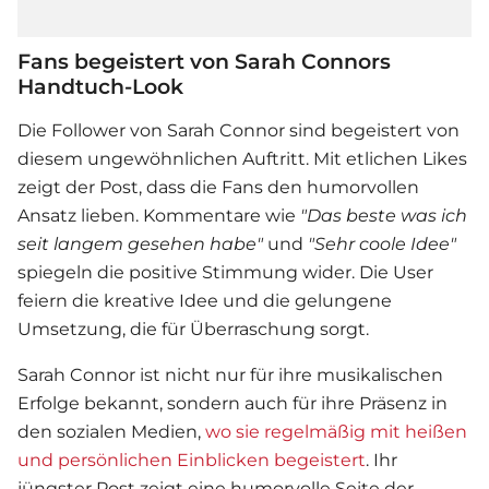
Fans begeistert von Sarah Connors
Handtuch-Look
Die Follower von
Sarah Connor
sind begeistert von
diesem ungewöhnlichen Auftritt. Mit etlichen Likes
zeigt der Post, dass die Fans den humorvollen
Ansatz lieben. Kommentare wie
"Das beste was ich
seit langem gesehen habe"
und
"Sehr coole Idee"
spiegeln die positive Stimmung wider. Die User
feiern die kreative Idee und die gelungene
Umsetzung, die für Überraschung sorgt.
Sarah Connor
ist nicht nur für ihre musikalischen
Erfolge bekannt, sondern auch für ihre Präsenz in
den sozialen Medien,
wo sie regelmäßig mit heißen
und persönlichen Einblicken begeistert
. Ihr
jüngster Post zeigt eine humorvolle Seite der