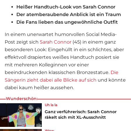
Heißer Handtuch-Look von Sarah Connor
Der atemberaubende Anblick ist ein Traum
Die Fans lieben das ungewöhnliche Outfit
In einem unerwartet humorvollen Social Media-
Post zeigt sich
Sarah Connor
(45) in einem ganz
besonderen Look: Eingehüllt in ein schlichtes, aber
effektvoll drapiertes weißes Handtuch posiert sie
mit mehreren Kolleginnen vor einer
beeindruckenden klassischen Bronzestatue.
Die
Sängerin zieht dabei alle Blicke auf sich
und könnte
dabei kaum heißer aussehen.
Wunderschön:
Uh la la
Ganz verführerisch: Sarah Connor
räkelt sich mit XL-Ausschnitt
Wow