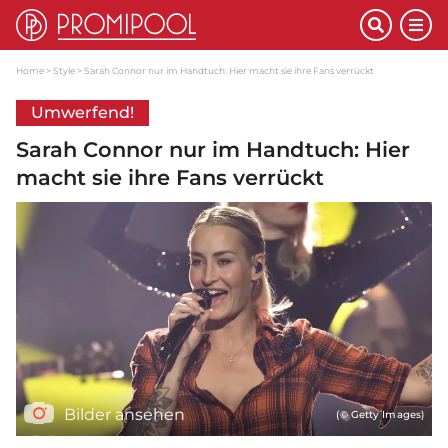
Home
Style
Sarah Connor nur im Handtuch: Hier macht sie ihre Fans verrückt
Umwerfend!
Sarah Connor nur im Handtuch: Hier
macht sie ihre Fans verrückt
Bilder ansehen
(© Getty Images)