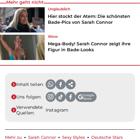
Mehr geht nicht:
Unglaublich
Hier stockt der Atem: Die schönsten
Bade-Pics von Sarah Connor
Wow
Mega-Body! Sarah Connor zeigt ihre
Figur in Bade-Looks
Inhalt teilen:
Google
Uns folgen:
News
Verwendete
Instagram
Quellen:
Mehr zu
Sarah Connor
Sexy Styles
Deutsche Stars