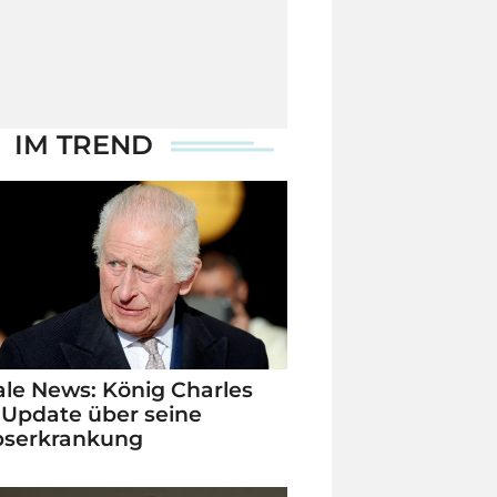
IM TREND
le News: König Charles
 Update über seine
bserkrankung