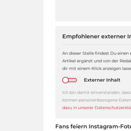
Empfohlener externer I
An dieser Stelle findest Du einen
Artikel ergänzt und von der Reda
dir mit einem Klick anzeigen las
Externer Inhalt
Ich bin damit einverstanden, das
können personenbezogene Daten 
dazu in unserer Datenschutzerklä
Fans feiern Instagram-Fot