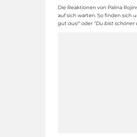
Die Reaktionen von
Palina Rojin
auf sich warten. So finden sic
gut aus!"
oder
"Du bist schöner 