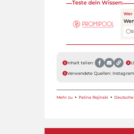
Teste dein Wissen:
Wer 
Wen
S
Inhalt teilen:
U
Verwendete Quellen:
Instagra
Mehr zu
Palina Rojinski
Deutsche 