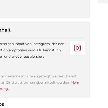
nhalt
 externen Inhalt von Instagram, der den
ktion empfohlen wird. Du kannst ihn
sen und wieder ausblenden.
s mir externe Inhalte angezeigt werden. Damit
an Drittplattformen übermittelt werden.
Mehr
rung.
os