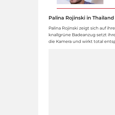
Palina Rojinski in Thailand
Palina Rojinski
zeigt sich auf ih
knallgrüne Badeanzug setzt ihre 
die Kamera und wirkt total ents