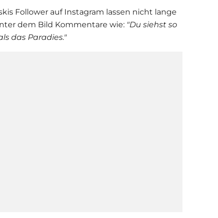
ski
s Follower auf Instagram lassen nicht lange
h unter dem Bild Kommentare wie:
"Du siehst so
als das Paradies."