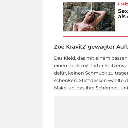
Frei
Sex
als
Zoë Kravitz' gewagter Auft
Das Kleid, das mit einem passend
einen Rock mit zarter Spitzenve
dafür, keinen Schmuck zu trage
schenken. Stattdessen wählte d
Make-up, das ihre Schönheit unt