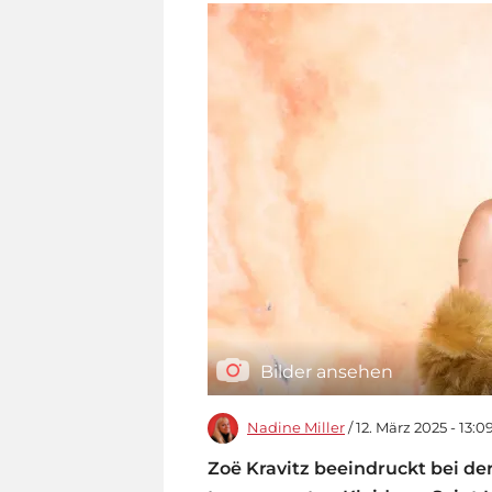
Bilder ansehen
Nadine Miller
/ 12. März 2025 - 13:0
Zoë Kravitz beeindruckt bei d