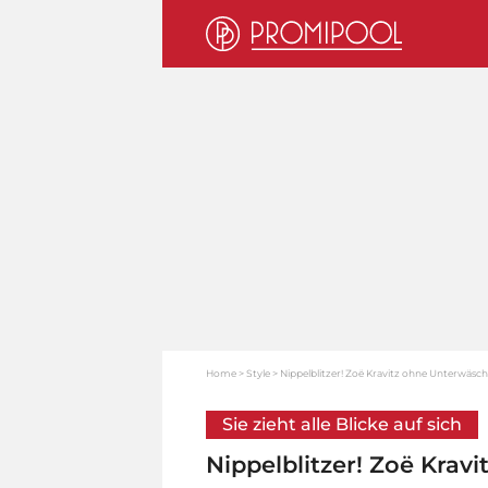
Home
Style
Nippelblitzer! Zoë Kravitz ohne Unterwäsch
Sie zieht alle Blicke auf sich
Nippelblitzer! Zoë Krav