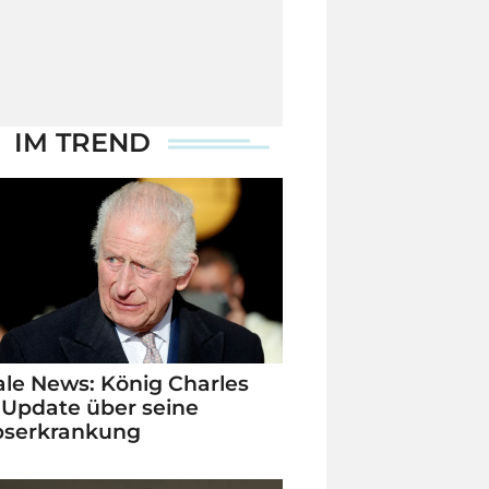
IM TREND
le News: König Charles
 Update über seine
bserkrankung