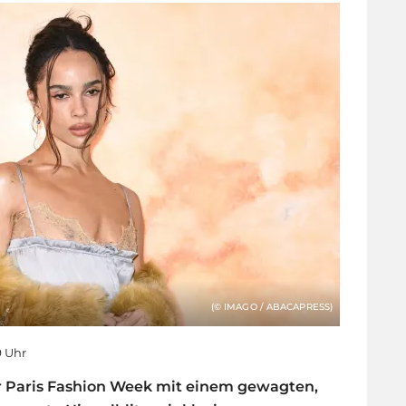
(© IMAGO / ABACAPRESS)
9 Uhr
er Paris Fashion Week mit einem gewagten,