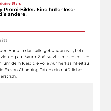
zügige Stars
y Promi-Bilder: Eine hüllenloser
 die andere!
ritt
en Band in der Taille gebunden war, fiel in
rzierung am Saum. Zoë Kravitz entschied sich
n, um dem Kleid die volle Aufmerksamkeit zu
ie Ex von Channing Tatum ein natürliches
erstrich.