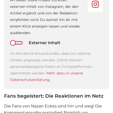
An dieser Stelle findest Du einen
externen Inhalt von Instagram, der den
Artikel ergänzt und von der Redaktion
empfohlen wird. Du kannst ihn dir mit
einem Klick anzeigen lassen und wieder
ausblenden.
Externer Inhalt
Ich bin damit einverstanden, dass mir externe
Inhalte angezeigt werden. Damit können
personenbezogene Daten an Drittplattformen
übermittelt werden.
Mehr dazu in unserer
Datenschutzerklärung.
Fans begeistert: Die Reaktionen im Netz
Die Fans von
Nazan Eckes
sind hin und weg! Die
Kommentarspalte explodiert förmlich vor