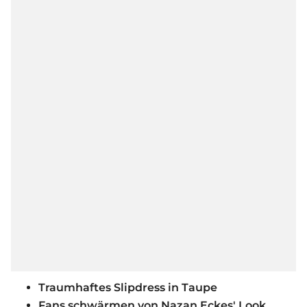
Traumhaftes Slipdress in Taupe
Fans schwärmen von Nazan Eckes' Look