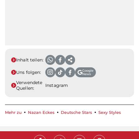
Inhalt teilen:
Google
Uns folgen:
News
Verwendete
Instagram
Quellen:
Mehr zu
Nazan Eckes
Deutsche Stars
Sexy Styles