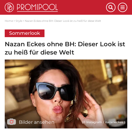
Home
Style
Nazan Eckes ohne BH: Dieser Look ist zu heiß für diese Welt
Sommerlook
Nazan Eckes ohne BH: Dieser Look ist
zu heiß für diese Welt
Bilder ansehen
(© Instagram / nazaneckes )