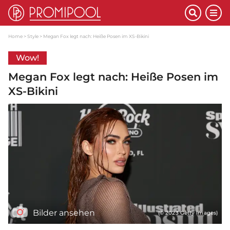
Home
Style
Megan Fox legt nach: Heiße Posen im XS-Bikini
Wow!
Megan Fox legt nach: Heiße Posen im
XS-Bikini
Bilder ansehen
(© 2023 Getty Images)