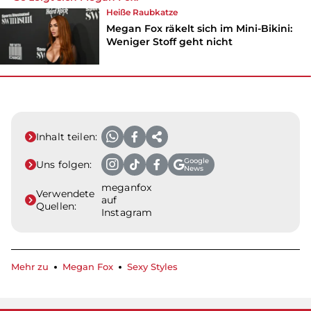
Heiße Raubkatze
Megan Fox räkelt sich im Mini-Bikini:
Weniger Stoff geht nicht
Inhalt teilen:
Google
Uns folgen:
News
meganfox
Verwendete
auf
Quellen:
Instagram
Mehr zu
Megan Fox
Sexy Styles