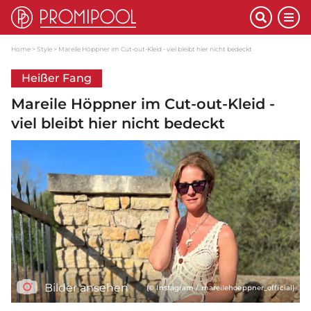
Home
Style
Mareile Höppner im Cut-out-Kleid - viel bleibt hier nicht bedeckt
Heißer Fang
Mareile Höppner im Cut-out-Kleid -
viel bleibt hier nicht bedeckt
Bilder ansehen
(© Instagram / mareilehoeppner_official)