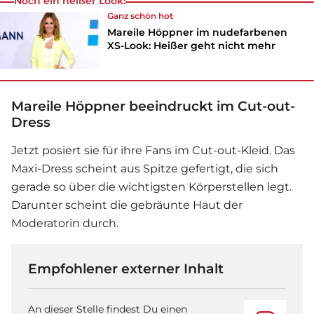
Noch ein heißer Look:
Ganz schön hot
Mareile Höppner im nudefarbenen
XS-Look: Heißer geht nicht mehr
Mareile Höppner beeindruckt im Cut-out-
Dress
Jetzt posiert sie für ihre Fans im Cut-out-Kleid. Das
Maxi-Dress scheint aus Spitze gefertigt, die sich
gerade so über die wichtigsten Körperstellen legt.
Darunter scheint die gebräunte Haut der
Moderatorin durch.
Empfohlener externer Inhalt
An dieser Stelle findest Du einen