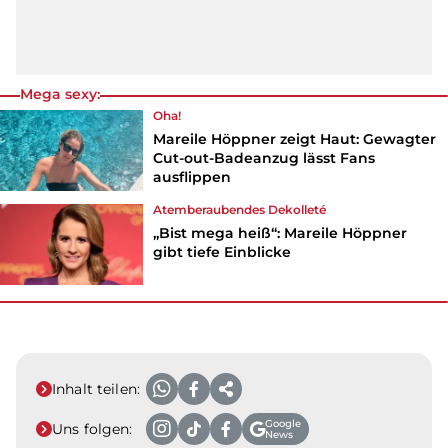
Mega sexy:
Oha!
Mareile Höppner zeigt Haut: Gewagter
Cut-out-Badeanzug lässt Fans
ausflippen
Atemberaubendes Dekolleté
„Bist mega heiß“: Mareile Höppner
gibt tiefe Einblicke
Inhalt teilen:
Google
Uns folgen:
News