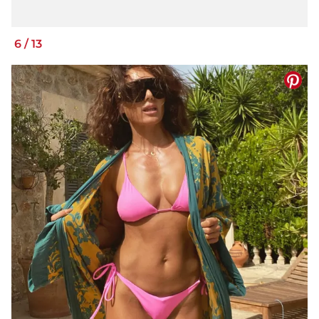
6
/
13