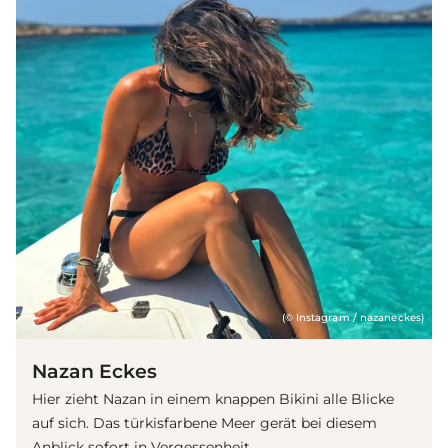
(© Instagram / nazaneckes)
Nazan Eckes
Hier zieht Nazan in einem knappen Bikini alle Blicke
auf sich. Das türkisfarbene Meer gerät bei diesem
Anblick sofort in Vergessenheit.