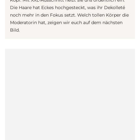
Kopf. Mit XXL-Ausschnitt heizt sie uns ordentlich ein.
Die Haare hat Eckes hochgesteckt, was ihr Dekolleté
noch mehr in den Fokus setzt. Welch tollen Körper die
Moderatorin hat, zeigen wir euch auf dem nächsten
Bild.