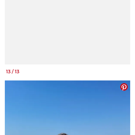
13
/
13