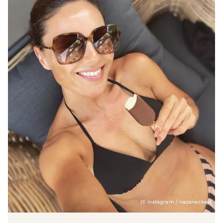
(© Instagram / nazaneckes)