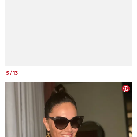
5
/
13