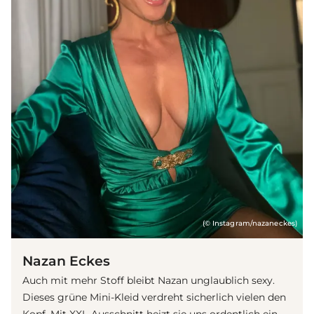
(© Instagram/nazaneckes)
Nazan Eckes
Auch mit mehr Stoff bleibt Nazan unglaublich sexy.
Dieses grüne Mini-Kleid verdreht sicherlich vielen den