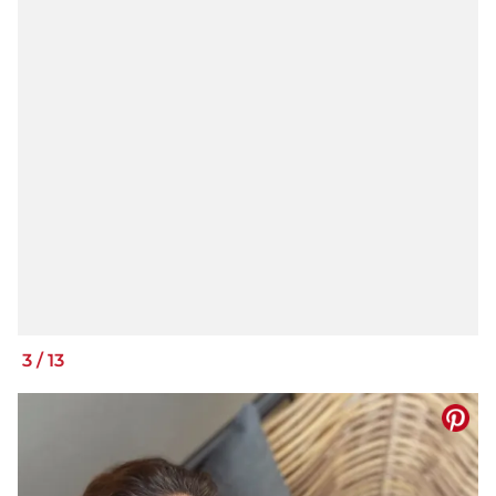
3
/
13