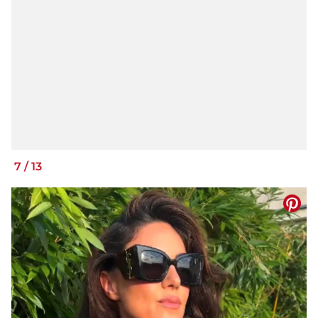
7
/
13