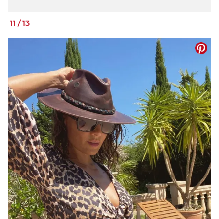
11
/
13