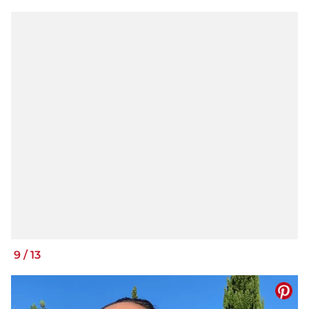
9
/
13