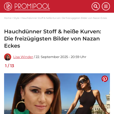
Home
Style
Hauchdünner Stoff & heiße Kurven: Die freizügigsten Bilder von Nazan Eckes
Hauchdünner Stoff & heiße Kurven:
Die freizügigsten Bilder von Nazan
Eckes
Lisa Winder
/ 22. September 2025 - 20:59 Uhr
1
/
13