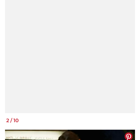
2
/
10