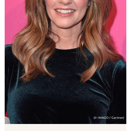
(© IMAGO / Gartner)