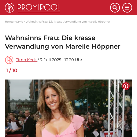
Home
Style
Wahnsinns Frau: Die krasse Verwandlung von Mareile Höppner
Wahnsinns Frau: Die krasse
Verwandlung von Mareile Höppner
Timo Keck
/ 3. Juli 2025 - 13:30 Uhr
1
/
10