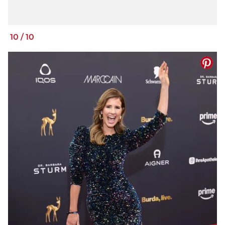
10
/
10