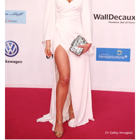
(© Getty Images)