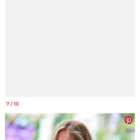
7
/
10