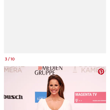
3
/
10