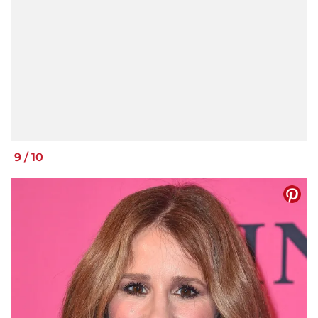
9
/
10