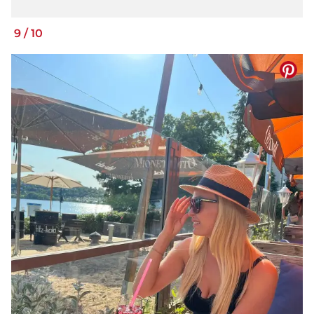
9
/
10