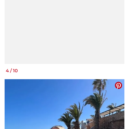
4
/
10