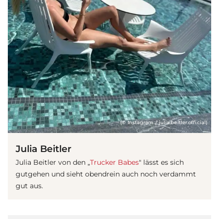
(© Instagram / julia.beitler.official)
Julia Beitler
Julia Beitler von den „
Trucker Babes
" lässt es sich
gutgehen und sieht obendrein auch noch verdammt
gut aus.