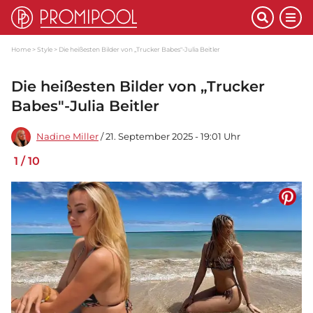
Home
Style
Die heißesten Bilder von „Trucker Babes"-Julia Beitler
Die heißesten Bilder von „Trucker
Babes"-Julia Beitler
Nadine Miller
/ 21. September 2025 - 19:01 Uhr
1
/
10