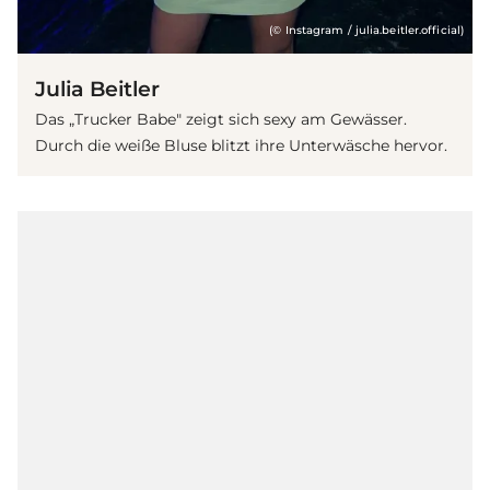
(© Instagram / julia.beitler.official)
Julia Beitler
Das „Trucker Babe" zeigt sich sexy am Gewässer.
Durch die weiße Bluse blitzt ihre Unterwäsche hervor.