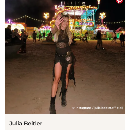
(© Instagram / julia.beitler.official)
Julia Beitler