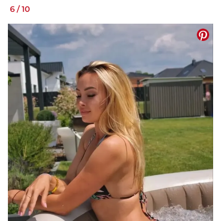
6
/
10