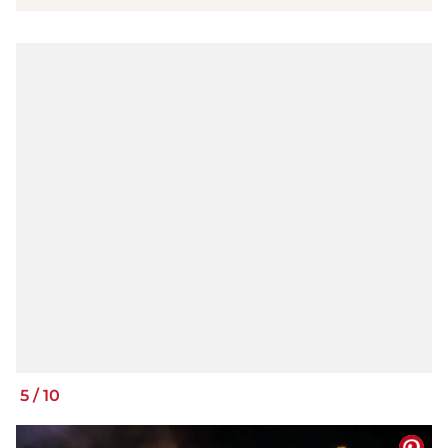
5
/
10