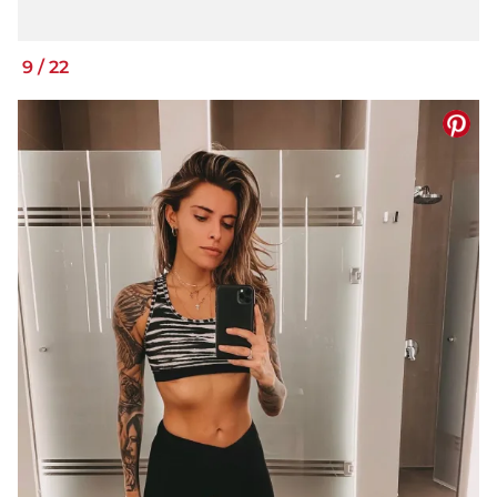
9
/
22