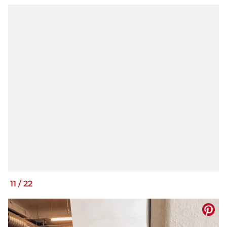
11
/
22