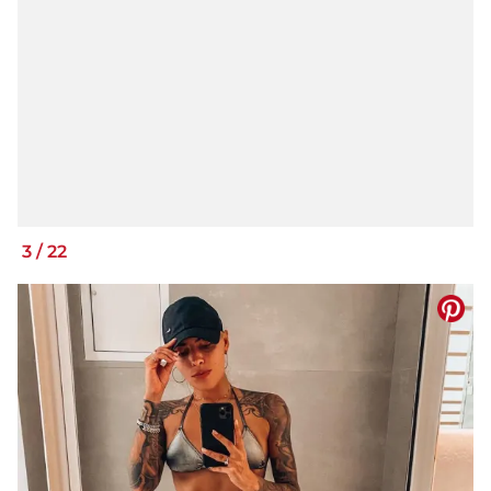
3
/
22