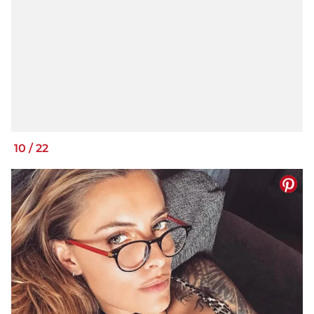
10
/
22