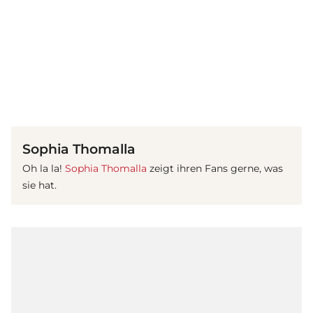
(© Instagram / Sophia Thomalla)
Sophia Thomalla
Oh la la!
Sophia Thomalla
zeigt ihren Fans gerne, was
sie hat.