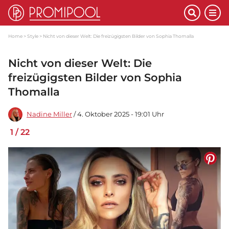
Home
Style
Nicht von dieser Welt: Die freizügigsten Bilder von Sophia Thomalla
Nicht von dieser Welt: Die
freizügigsten Bilder von Sophia
Thomalla
Nadine Miller
/ 4. Oktober 2025 - 19:01 Uhr
1
/
22