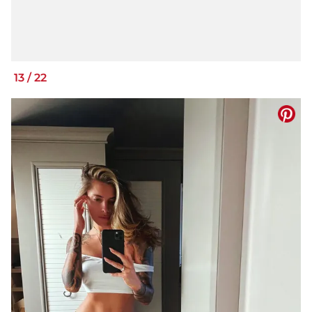
13
/
22