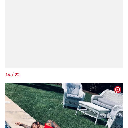
14
/
22