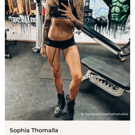
(© Instagram/sophiathomalla)
Sophia Thomalla