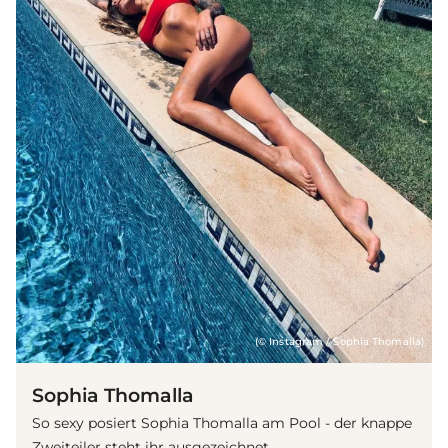
(© Instagram / Sophia Thomalla)
Sophia Thomalla
So sexy posiert Sophia Thomalla am Pool - der knappe
Zweiteiler steht ihr ausgezeichnet.