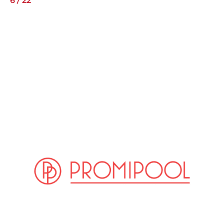
6
/
22