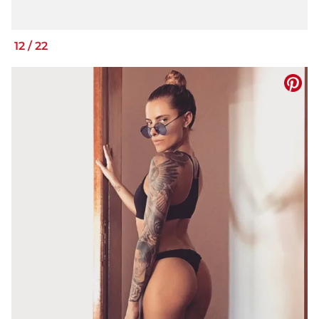
12
/
22