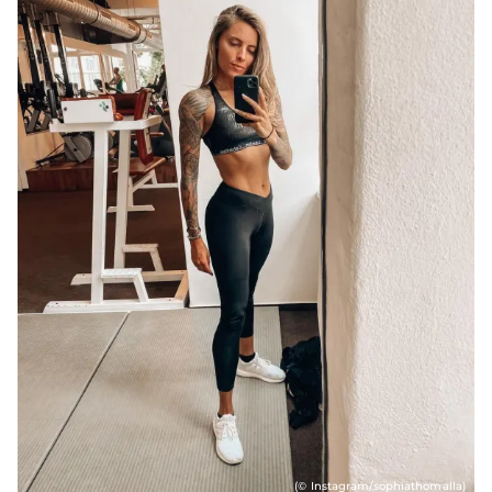
(© Instagram/sophiathomalla)