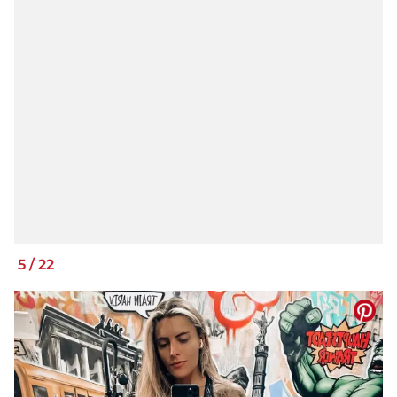
5
/
22