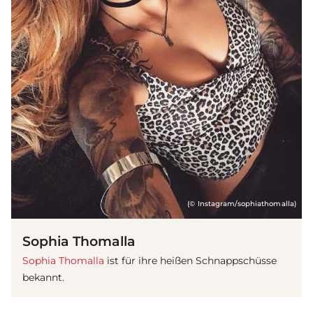
(© Instagram/sophiathomalla)
Sophia Thomalla
Sophia Thomalla
ist für ihre heißen Schnappschüsse
bekannt.