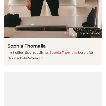
(© Instagram/sophiathomalla)
Sophia Thomalla
Im heißen Sportoutfit ist
Sophia Thomalla
bereit für
das nächste Workout.