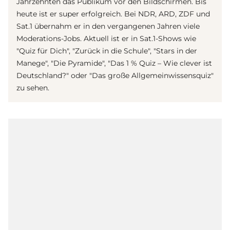
Jahrzehnten das Publikum vor den Bildschirmen. Bis
heute ist er super erfolgreich. Bei NDR, ARD, ZDF und
Sat.1 übernahm er in den vergangenen Jahren viele
Moderations-Jobs. Aktuell ist er in Sat.1-Shows wie
"Quiz für Dich", "Zurück in die Schule", "Stars in der
Manege", "Die Pyramide", "Das 1 % Quiz – Wie clever ist
Deutschland?" oder "Das große Allgemeinwissensquiz"
zu sehen.