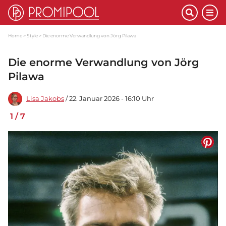
Home
Style
Die enorme Verwandlung von Jörg Pilawa
Die enorme Verwandlung von Jörg
Pilawa
Lisa Jakobs
/ 22. Januar 2026 - 16:10 Uhr
1
/
7