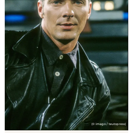
(© imago / teutopress)