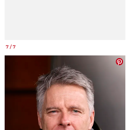
7
/
7