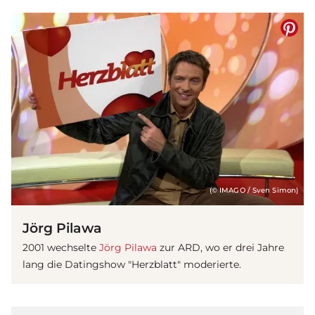
(© IMAGO / Sven Simon)
Jörg Pilawa
2001 wechselte
Jörg Pilawa
zur ARD, wo er drei Jahre
lang die Datingshow "Herzblatt" moderierte.