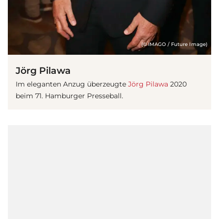
(© IMAGO / Future Image)
Jörg Pilawa
Im eleganten Anzug überzeugte
Jörg Pilawa
2020
beim 71. Hamburger Presseball.