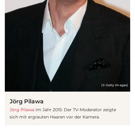
(© Getty Images)
Jörg Pilawa
Jörg Pilawa
im Jahr 2015: Der TV-Moderator zeigte
sich mit ergrauten Haaren vor der Kamera.