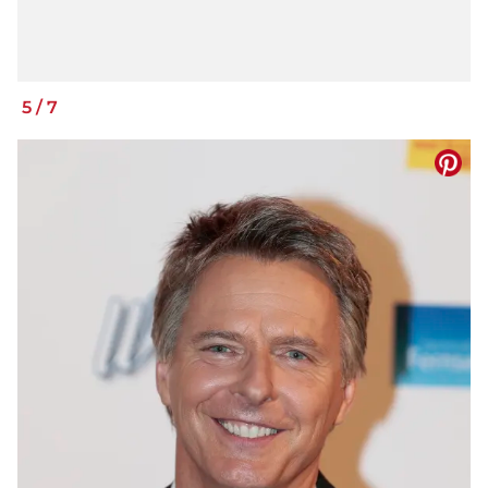
5
/
7