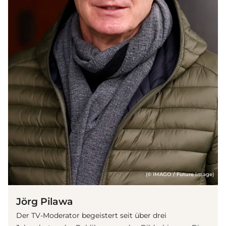
(© IMAGO / Future Image)
Jörg Pilawa
Der TV-Moderator begeistert seit über drei