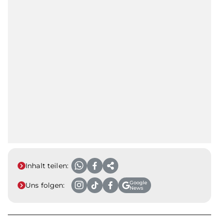
Inhalt teilen:
Google
Uns folgen:
News