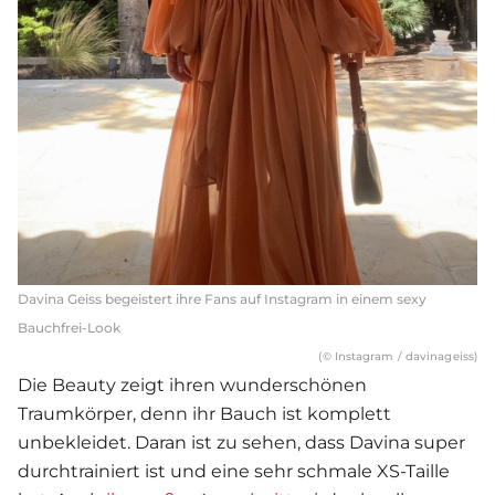
Davina Geiss begeistert ihre Fans auf Instagram in einem sexy
Bauchfrei-Look
(© Instagram / davinageiss)
Die Beauty zeigt ihren wunderschönen
Traumkörper, denn ihr Bauch ist komplett
unbekleidet. Daran ist zu sehen, dass Davina super
durchtrainiert ist und eine sehr schmale XS-Taille