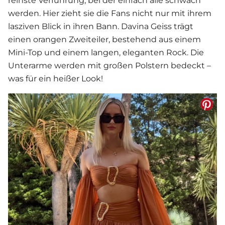
reinste Verführung, bei der einfach alle schwach
werden. Hier zieht sie die Fans nicht nur mit ihrem
lasziven Blick in ihren Bann.
Davina Geiss
trägt
einen orangen Zweiteiler, bestehend aus einem
Mini-Top und einem langen, eleganten Rock. Die
Unterarme werden mit großen Polstern bedeckt –
was für ein heißer Look!