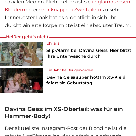
sozialen Medien. Nicht selten ist sie
in glamourösen
Kleidern
oder
sehr knappen Zweiteilern
zu sehen.
Ihr neuester Look hat es ordentlich in sich. Ihr
durchtrainierte Körpermitte ist ein absoluter Traum.
Heißer geht's nicht:
Uh la la
Slip-Alarm bei Davina Geiss: Hier blitzt
ihre Unterwäsche durch
Ein Jahr heißer geworden
Davina Geiss super hot! Im XS-Kleid
feiert sie Geburtstag
Davina Geiss im XS-Oberteil: was für ein
Hammer-Body!
Der aktuellste Instagram-Post der Blondine ist die