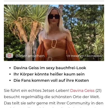
Bilder ansehen
(© Instagram / davinageiss)
Davina Geiss im sexy bauchfrei-Look
Ihr Körper könnte heißer kaum sein
Die Fans kommen voll auf ihre Kosten
Sie führt ein echtes Jetset-Leben!
Davina Geiss
(21)
besucht regelmäßig die schönsten Orte der Welt.
Das teilt sie sehr gerne mit ihrer Community in den