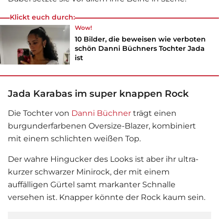
Klickt euch durch:
Wow!
10 Bilder, die beweisen wie verboten
schön Danni Büchners Tochter Jada
ist
Jada Karabas im super knappen Rock
Die Tochter von
Danni Büchner
trägt einen
burgunderfarbenen Oversize-Blazer, kombiniert
mit einem schlichten weißen Top.
Der wahre Hingucker des Looks ist aber ihr ultra-
kurzer schwarzer Minirock, der mit einem
auffälligen Gürtel samt markanter Schnalle
versehen ist. Knapper könnte der Rock kaum sein.