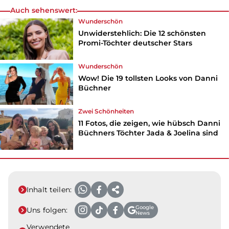
Auch sehenswert:
Wunderschön
Unwiderstehlich: Die 12 schönsten
Promi-Töchter deutscher Stars
Wunderschön
Wow! Die 19 tollsten Looks von Danni
Büchner
Zwei Schönheiten
11 Fotos, die zeigen, wie hübsch Danni
Büchners Töchter Jada & Joelina sind
Inhalt teilen:
Google
Uns folgen:
News
Verwendete