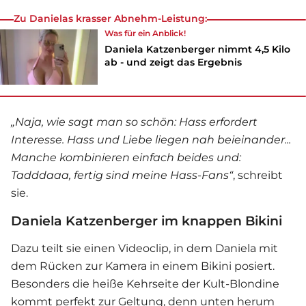
Zu Danielas krasser Abnehm-Leistung:
Was für ein Anblick!
Daniela Katzenberger nimmt 4,5 Kilo
ab - und zeigt das Ergebnis
„Naja, wie sagt man so schön: Hass erfordert
Interesse️. Hass und Liebe liegen nah beieinander...
Manche kombinieren einfach beides und:
Tadddaaa
, fertig sind meine Hass-Fans“
, schreibt
sie.
Daniela Katzenberger im knappen Bikini
Dazu teilt sie einen Videoclip, in dem Daniela mit
dem Rücken zur Kamera in einem Bikini posiert.
Besonders die heiße Kehrseite der Kult-Blondine
kommt perfekt zur Geltung, denn unten herum