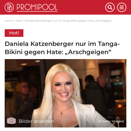
Home
Style
Daniela Katzenberger nur im Tanga-Bikini gegen Hate: „Arschgeigen“
Hot!
Daniela Katzenberger nur im Tanga-
Bikini gegen Hate: „Arschgeigen“
Bilder ansehen
(© Getty Images)