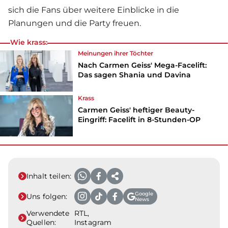
sich die Fans über weitere Einblicke in die
Planungen und die Party freuen.
Wie krass:
Meinungen ihrer Töchter
Nach Carmen Geiss' Mega-Facelift:
Das sagen Shania und Davina
Krass
Carmen Geiss' heftiger Beauty-
Eingriff: Facelift in 8-Stunden-OP
Inhalt teilen:
Google
Uns folgen:
News
Verwendete
RTL,
Quellen:
Instagram