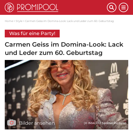
Home
Style
Carmen Geiss im Domina-Look: Lack und Leder zum 60. Geburtstag
Was für eine Party!
Carmen Geiss im Domina-Look: Lack
und Leder zum 60. Geburtstag
Bilder ansehen
(© IMAGO / Spöttel Picture)