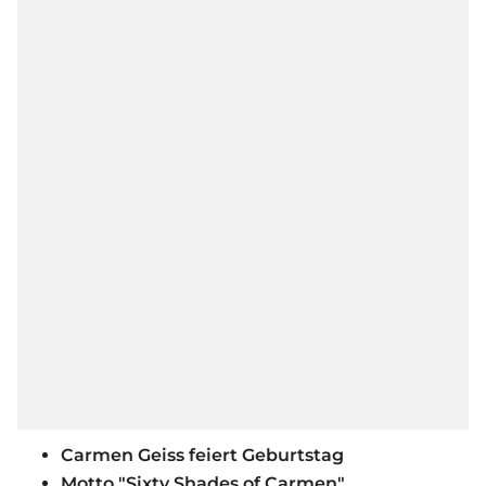
Carmen Geiss feiert Geburtstag
Motto "Sixty Shades of Carmen"