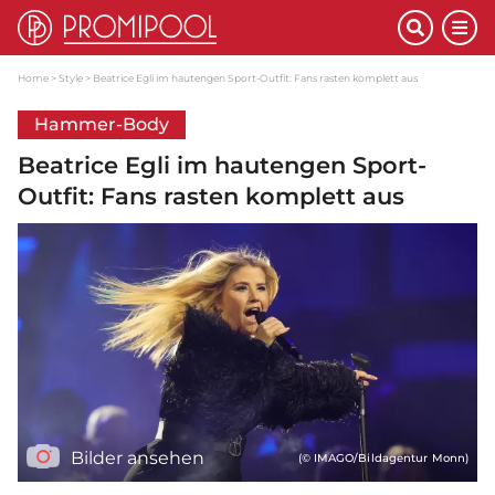
Home
Style
Beatrice Egli im hautengen Sport-Outfit: Fans rasten komplett aus
Hammer-Body
Beatrice Egli im hautengen Sport-
Outfit: Fans rasten komplett aus
Bilder ansehen
(© IMAGO/Bildagentur Monn)