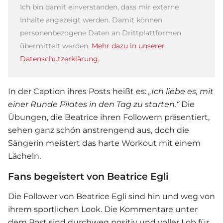
Ich bin damit einverstanden, dass mir externe
Inhalte angezeigt werden. Damit können
personenbezogene Daten an Drittplattformen
übermittelt werden.
Mehr dazu in unserer
Datenschutzerklärung.
In der Caption ihres Posts heißt es:
„
Ich liebe es, mit
einer Runde Pilates in den Tag zu starten.“
Die
Übungen, die Beatrice ihren Followern präsentiert,
sehen ganz schön anstrengend aus, doch die
Sängerin meistert das harte Workout mit einem
Lächeln.
Fans begeistert von Beatrice Egli
Die Follower von
Beatrice Egli
sind hin und weg von
ihrem sportlichen Look. Die Kommentare unter
dem Post sind durchweg positiv und voller Lob für