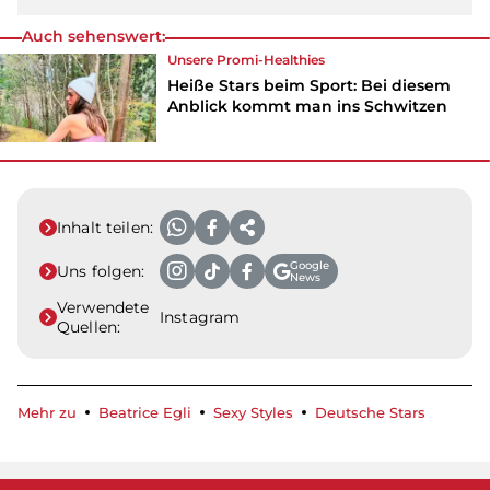
Auch sehenswert:
Unsere Promi-Healthies
Heiße Stars beim Sport: Bei diesem
Anblick kommt man ins Schwitzen
Inhalt teilen:
Google
Uns folgen:
News
Verwendete
Instagram
Quellen:
Mehr zu
Beatrice Egli
Sexy Styles
Deutsche Stars