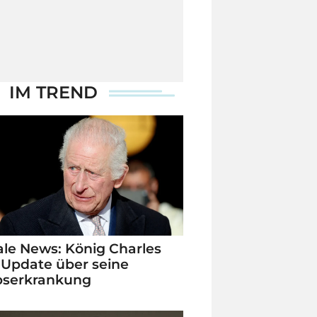
IM TREND
le News: König Charles
 Update über seine
bserkrankung