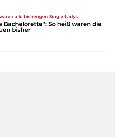
waren alle bisherigen Single-Ladys
e Bachelorette“: So heiß waren die
uen bisher