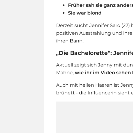
Früher sah sie ganz ander
Sie war blond
Derzeit sucht Jennifer Saro (27) b
positiven Ausstrahlung und ihre
ihren Bann.
„Die Bachelorette“: Jennif
Aktuell zeigt sich Jenny mit dun
Mähne,
wie ihr im Video sehen 
Auch mit hellen Haaren ist Jen
brünett - die Influencerin sieht