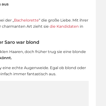
s aus
ei der „
Bachelorette
“ die große Liebe. Mit ihrer
r charmanten Art zieht sie
die Kandidaten
in
er Saro war blond
klen Haaren, doch früher trug sie eine blonde
könnt.
ny eine echte Augenweide. Egal ob blond oder
 einfach immer fantastisch aus.