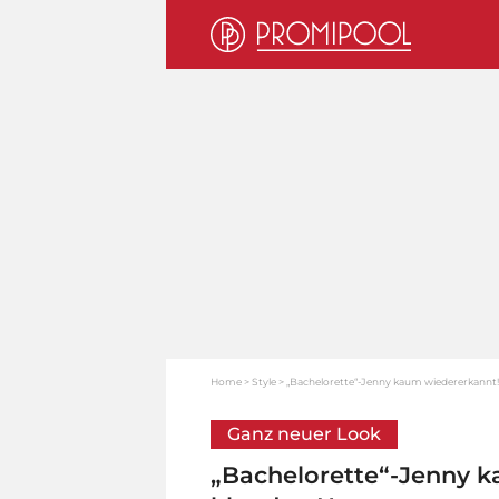
Home
Style
„Bachelorette“-Jenny kaum wiedererkannt! 
Ganz neuer Look
„Bachelorette“-Jenny k