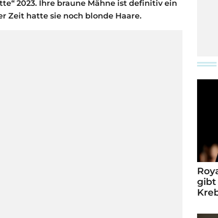
tte“ 2023. Ihre braune Mähne ist definitiv ein
r Zeit hatte sie noch blonde Haare.
Roya
gibt
Kre