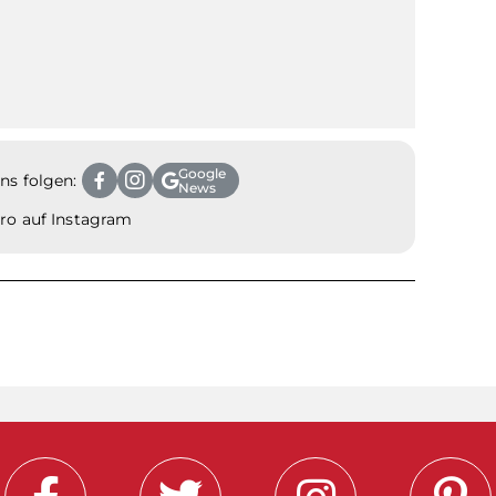
Google
ns folgen:
News
aro auf Instagram