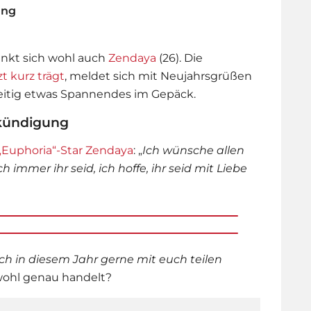
ung
enkt sich wohl auch
Zendaya
(26). Die
zt kurz trägt
, meldet sich mit Neujahrsgrüßen
zeitig etwas Spannendes im Gepäck.
kündigung
„Euphoria“-Star Zendaya
: „
Ich wünsche allen
immer ihr seid, ich hoffe, ihr seid mit Liebe
s ich in diesem Jahr gerne mit euch teilen
wohl genau handelt?