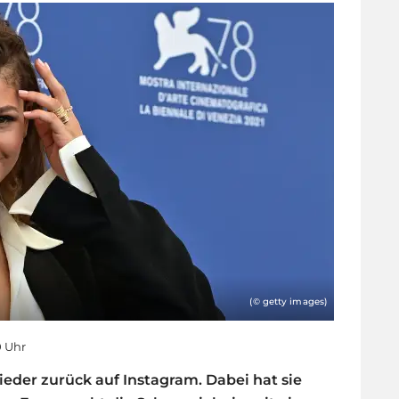
(© getty images)
0 Uhr
eder zurück auf Instagram. Dabei hat sie