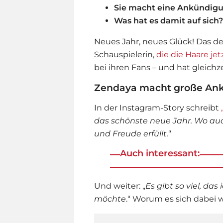
Sie macht eine Ankündig
Was hat es damit auf sich?
Neues Jahr, neues Glück! Das d
Schauspielerin,
die die Haare jet
bei ihren Fans – und hat gleich
Zendaya macht große An
In der Instagram-Story schreibt
das schönste neue Jahr. Wo auch 
und Freude erfüllt.
“
Auch interessant:
Und weiter: „
Es gibt so viel, da
möchte
.“ Worum es sich dabei 