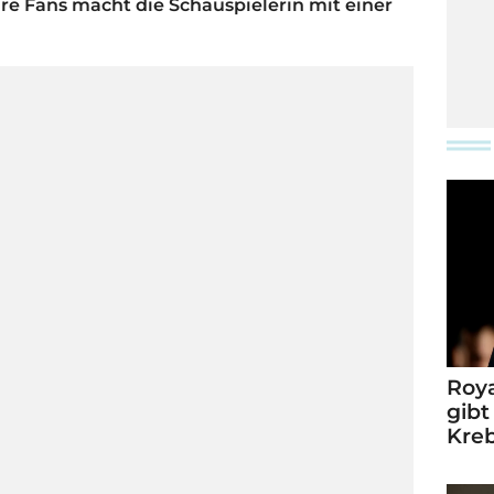
hre Fans macht die Schauspielerin mit einer
Roya
gibt
Kre