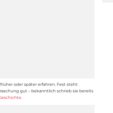
rüher oder später erfahren. Fest steht:
raschung gut – bekanntlich schrieb sie bereits
eschichte
.