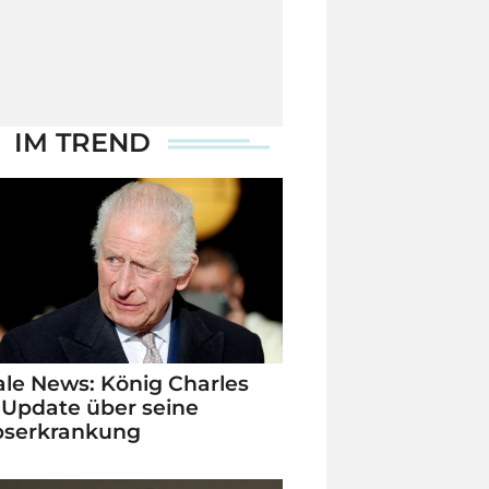
IM TREND
le News: König Charles
 Update über seine
bserkrankung