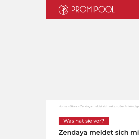
Home
Stars
Zendaya meldet sich mit großer Ankündig
Was hat sie vor?
Zendaya meldet sich m