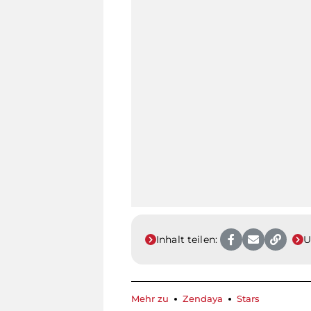
Inhalt teilen:
U
Mehr zu
Zendaya
Stars