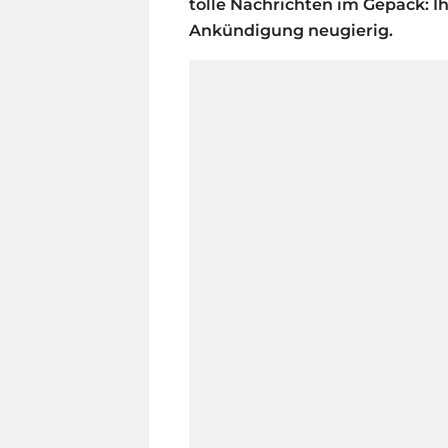
tolle Nachrichten im Gepäck: I
Ankündigung neugierig.