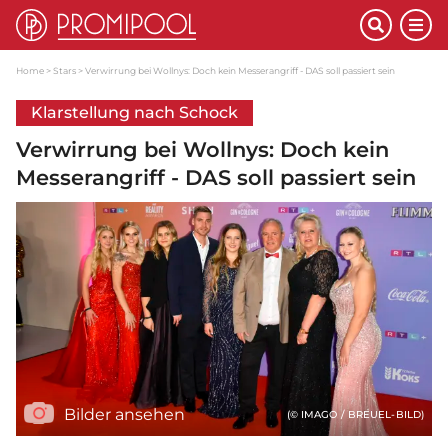
Home
Stars
Verwirrung bei Wollnys: Doch kein Messerangriff - DAS soll passiert sein
Klarstellung nach Schock
Verwirrung bei Wollnys: Doch kein
Messerangriff - DAS soll passiert sein
Bilder ansehen
(© IMAGO / BREUEL-BILD)