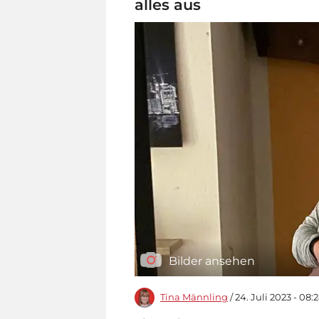
alles aus
Bilder ansehen
Tina Männling
/ 24. Juli 2023 - 08: