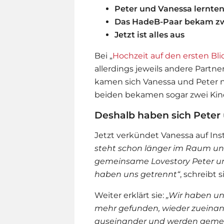
Peter und Vanessa lernten
Das HadeB-Paar bekam zw
Jetzt ist alles aus
Bei „
Hochzeit auf den ersten Bli
allerdings jeweils andere Partn
kamen sich Vanessa und Peter nä
beiden bekamen sogar zwei Kin
Deshalb haben sich Peter
Jetzt verkündet Vanessa auf In
steht schon länger im Raum und
gemeinsame Lovestory Peter und
haben uns getrennt“
, schreibt 
Weiter erklärt sie:
„Wir haben u
mehr gefunden, wieder zueinand
auseinander und werden gemein