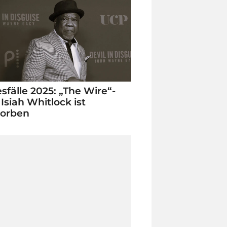
sfälle 2025: „The Wire“-
 Isiah Whitlock ist
torben