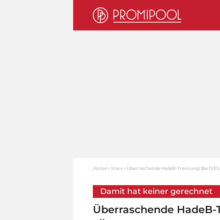
Home
Stars
Überraschende HadeB-Trennung! Bei DIESEM
Damit hat keiner gerechnet
Überraschende HadeB-T