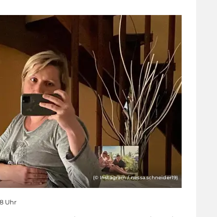
(© Instagram / nessa.schneider19)
28 Uhr