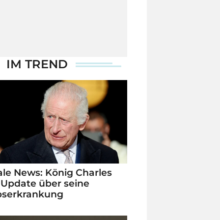
IM TREND
le News: König Charles
 Update über seine
bserkrankung