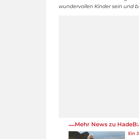
wundervollen Kinder sein und bl
Mehr News zu HadeB:
Ein 