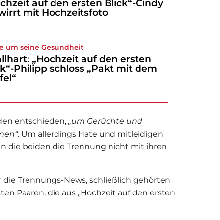
chzeit auf den ersten Blick“-Cindy
wirrt mit Hochzeitsfoto
e um seine Gesundheit
llhart: „Hochzeit auf den ersten
ck“-Philipp schloss „Pakt mit dem
fel“
iden entschieden,
„um Gerüchte und
men“
. Um allerdings Hate und mitleidigen
n die beiden die Trennung nicht mit ihren
er die Trennungs-News, schließlich gehörten
en Paaren, die aus „
Hochzeit auf den ersten