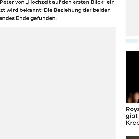
Peter von „Hochzeit auf den ersten Blick“ ein
t wird bekannt: Die Beziehung der beiden
hendes Ende gefunden.
Roya
gibt
Kre