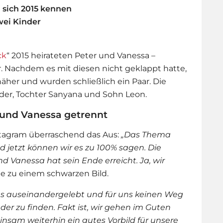
 sich 2015 kennen
ei Kinder
ck
“ 2015 heirateten Peter und Vanessa –
er. Nachdem es mit diesen nicht geklappt hatte,
her und wurden schließlich ein Paar. Die
der, Tochter Sanyana und Sohn Leon.
 und Vanessa getrennt
stagram überraschend das Aus:
„Das Thema
 jetzt können wir es zu 100% sagen. Die
 Vanessa hat sein Ende erreicht. Ja, wir
sie zu einem schwarzen Bild.
ns
auseinandergelebt und für uns keinen Weg
er zu finden. Fakt ist, wir gehen im Guten
sam weiterhin ein gutes Vorbild für unsere