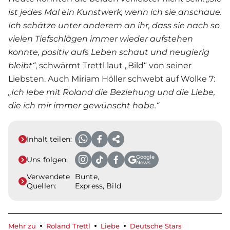
ist jedes Mal ein Kunstwerk, wenn ich sie anschaue.
Ich schätze unter anderem an ihr, dass sie nach so
vielen Tiefschlägen immer wieder aufstehen
konnte, positiv aufs Leben schaut und neugierig
bleibt“
, schwärmt Trettl laut „Bild“ von seiner
Liebsten. Auch Miriam Höller schwebt auf Wolke 7:
„Ich lebe mit Roland die Beziehung und die
Liebe
,
die ich mir immer gewünscht habe.“
Inhalt teilen:
Google
Uns folgen:
News
Verwendete
Bunte,
Quellen:
Express, Bild
Mehr zu
Roland Trettl
Liebe
Deutsche Stars