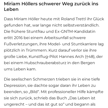
Miriam Höllers schwerer Weg zurück ins
Leben
Dass Miriam Höller heute mit
Roland Trettl
ihr Glück
gefunden hat, war lange nicht selbstverständlich.
Die frühere Stuntfrau und Ex-GNTM-Kandidatin
erlitt 2016 bei einem Arbeitsunfall schwere
Fußverletzungen, ihre Model- und Stuntkarriere lag
plötzlich in Trümmern. Kurz darauf verlor sie ihre
große
Liebe
, Kunstflug-Pilot Hannes Arch (†48), der
bei einem Hubschrauberabsturz in den Bergen
ums Leben kam.
Die seelischen Schmerzen trieben sie in eine tiefe
Depression, sie dachte sogar daran ihr Leben zu
beenden, so „Bild“. Mit professioneller Hilfe kämpfte
sie sich zurück, schrieb das Buch „Das Leben ist
ungerecht – und das ist gut so“ und begann als