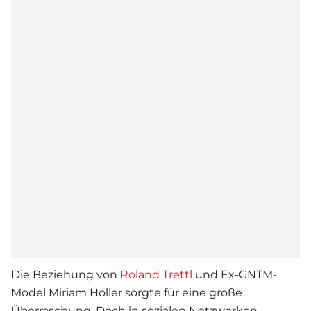
Die Beziehung von
Roland Trettl
und Ex-GNTM-
Model Miriam Höller sorgte für eine große
Überraschung. Doch in sozialen Netzwerken