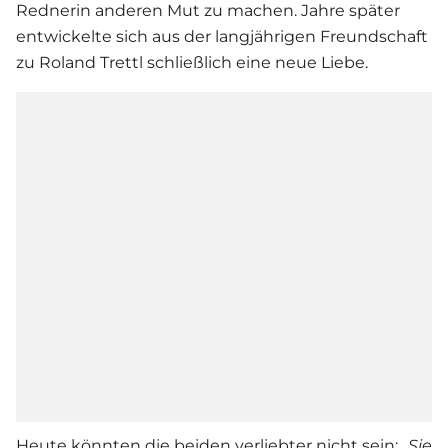
Rednerin anderen Mut zu machen. Jahre später
entwickelte sich aus der langjährigen Freundschaft
zu
Roland Trettl
schließlich eine neue
Liebe
.
Heute könnten die beiden verliebter nicht sein:
„
Sie