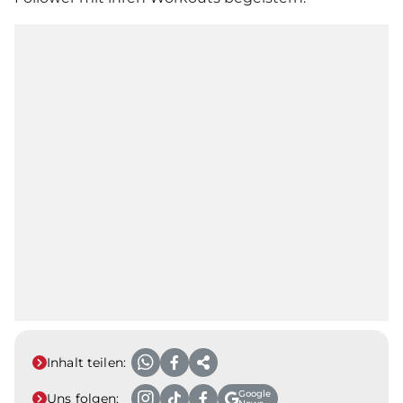
Inhalt teilen:
Google
Uns folgen: