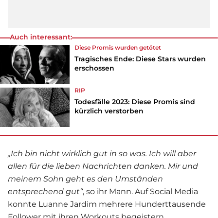
Auch interessant:
Diese Promis wurden getötet
Tragisches Ende: Diese Stars wurden
erschossen
RIP
Todesfälle 2023: Diese Promis sind
kürzlich verstorben
„Ich bin nicht wirklich gut in so was. Ich will aber
allen für die lieben Nachrichten danken. Mir und
meinem Sohn geht es den Umständen
entsprechend gut“
, so ihr Mann. Auf Social Media
konnte Luanne Jardim mehrere Hunderttausende
Follower mit ihren Workouts begeistern.