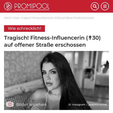
Home
Stars
Tragisch! Fitness-Influencerin (✝30) auf offener Straße erschossen
Wie schrecklich!
Tragisch! Fitness-Influencerin (✝30)
auf offener Straße erschossen
Bilder ansehen
(© Instagram / jardimluanne)