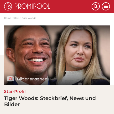
Home
Stars
Tiger Woods
Bilder ansehen
Star-Profil
Tiger Woods: Steckbrief, News und
Bilder