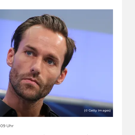
(© Getty Images)
5:09 Uhr