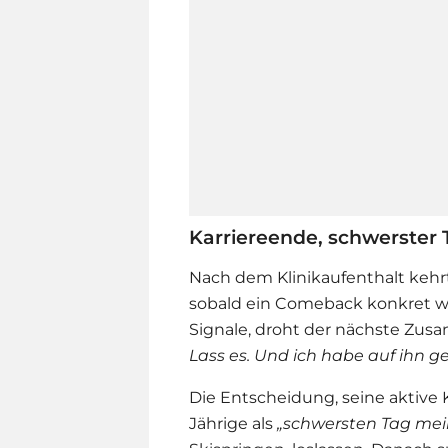
Karriereende, schwerster
Nach dem Klinikaufenthalt kehr
sobald ein Comeback konkret wu
Signale, droht der nächste Zu
Lass es. Und ich habe auf ihn g
Die Entscheidung, seine aktive 
Jährige als
„schwersten Tag mei