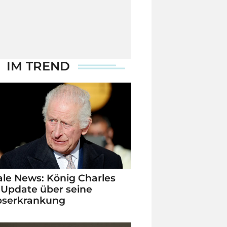
IM TREND
le News: König Charles
 Update über seine
bserkrankung