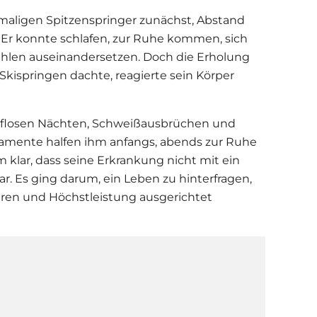
emaligen Spitzenspringer zunächst, Abstand
 Er konnte schlafen, zur Ruhe kommen, sich
ühlen auseinandersetzen. Doch die Erholung
Skispringen dachte, reagierte sein Körper
aflosen Nächten, Schweißausbrüchen und
kamente halfen ihm anfangs, abends zur Ruhe
m klar, dass seine Erkrankung nicht mit ein
r. Es ging darum, ein Leben zu hinterfragen,
eren und Höchstleistung ausgerichtet