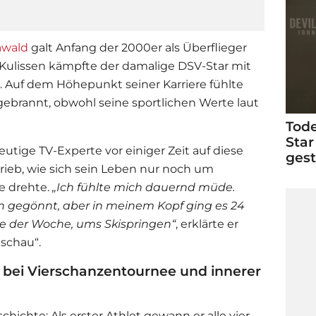
awald
galt Anfang der 2000er als Überflieger
 Kulissen kämpfte der damalige DSV-Star mit
 Auf dem Höhepunkt seiner Karriere fühlte
ebrannt, obwohl seine sportlichen Werte laut
Tode
Star
eutige TV-Experte vor einiger Zeit auf diese
ges
ieb, wie sich sein Leben nur noch um
e drehte.
„Ich fühlte mich dauernd müde.
 gegönnt, aber in meinem Kopf ging es 24
e der Woche, ums Skispringen“
, erklärte er
schau“.
bei Vierschanzentournee und innerer
chichte: Als erster Athlet gewann er alle vier