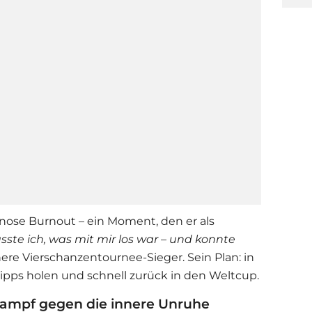
nose Burnout – ein Moment, den er als
sste ich, was mit mir los war – und konnte
ühere Vierschanzentournee-Sieger. Sein Plan: in
Tipps holen und schnell zurück in den Weltcup.
 Kampf gegen die innere Unruhe