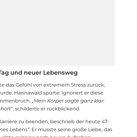
 Tag und neuer Lebensweg
te das Gefühl von extremem Stress zurück,
rde. Hannawald spürte: Ignoriert er diese
sammenbruch.
„Mein Körper sagte ganz klar:
ehört
“, schilderte er rückblickend.
Karriere zu beenden, beschrieb der heute 47-
nes Lebens“.
Er musste seine große Liebe, das