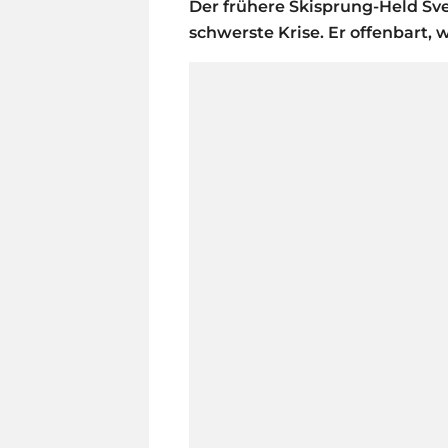
Der frühere Skisprung-Held Sv
schwerste Krise. Er offenbart, w