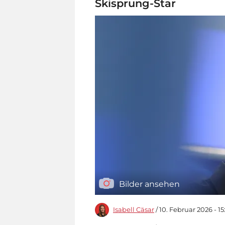
Skisprung-Star
Bilder ansehen
Isabell Cäsar
/ 10. Februar 2026 - 1