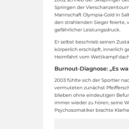
Springen der Vierschanzentourn
Mannschaft Olympia-Gold in Salt
den strahlenden Sieger feierte, 
gefährlicher Leistungsdruck.
Er selbst beschrieb seinen Zust
körperlich erschöpft, innerlich g
Heimfahrt vom Wettkampf dacht
Burnout-Diagnose: „Es war
2003 fühlte sich der Sportler n
vermuteten zunächst Pfeiffers
blieben ohne eindeutigen Befun
immer wieder zu hören, seine We
Psychosomatiker brachte Klarhei