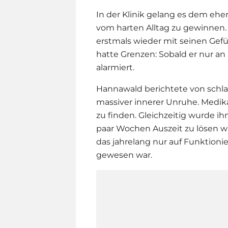
In der Klinik gelang es dem eh
vom harten Alltag zu gewinnen.
erstmals wieder mit seinen Gef
hatte Grenzen: Sobald er nur an 
alarmiert.
Hannawald berichtete von schl
massiver innerer Unruhe. Medi
zu finden. Gleichzeitig wurde ih
paar Wochen Auszeit zu lösen wa
das jahrelang nur auf Funktioni
gewesen war.