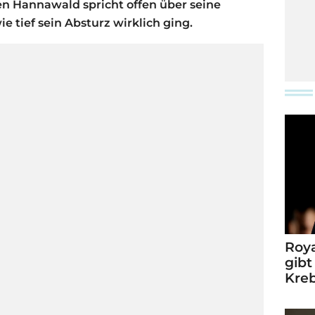
en Hannawald spricht offen über seine
ie tief sein Absturz wirklich ging.
Roya
gibt
Kre