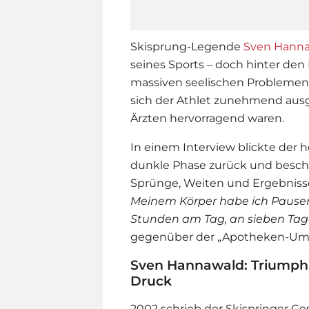
Skisprung-Legende
Sven Hann
seines Sports – doch hinter den
massiven seelischen Problemen.
sich der Athlet zunehmend ausg
Ärzten hervorragend waren.
In einem Interview blickte der h
dunkle Phase zurück und beschr
Sprünge, Weiten und Ergebniss
Meinem Körper habe ich Pausen
Stunden am Tag, an sieben Tag
gegenüber der „Apotheken-Um
Sven Hannawald: Triumph 
Druck
2002 schrieb der Skispringer Ges