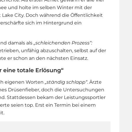
ee und holte im selben Winter mit der
 Lake City. Doch während die Öffentlichkeit
verschärfte sich im Hintergrund ein
and damals als
„schleichenden Prozess“:
etrieben, unfähig abzuschalten, selbst auf der
e er schon an den nächsten Einsatz.
 eine totale Erlösung“
ach eigenen Worten
„ständig schlapp“
. Ärzte
ches Drüsenfieber, doch die Untersuchungen
d. Stattdessen bekam der Leistungssportler
rte seien top. Erst ein Termin bei einem
t.