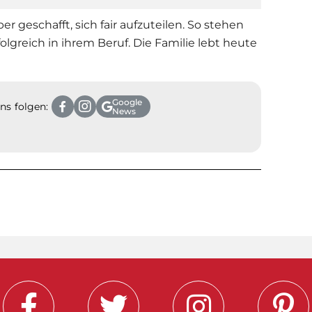
er geschafft, sich fair aufzuteilen. So stehen
olgreich in ihrem Beruf. Die Familie lebt heute
Google
ns folgen:
News