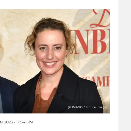
(© IMAGO / Future Image)
r 2023 - 17:34 Uhr