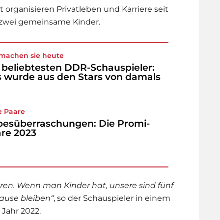
organisieren Privatleben und Karriere seit
at zwei gemeinsame Kinder.
machen sie heute
 beliebtesten DDR-Schauspieler:
 wurde aus den Stars von damals
 Paare
besüberraschungen: Die Promi-
re 2023
en. Wenn man Kinder hat, unsere sind fünf
ause bleiben“
, so der Schauspieler in einem
m Jahr 2022.