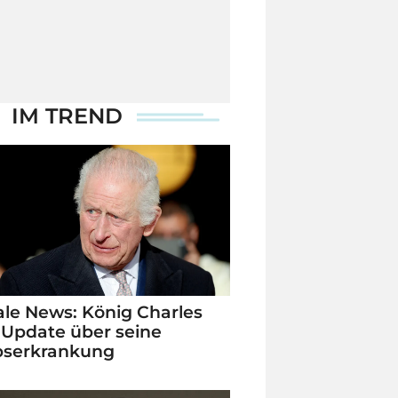
IM TREND
le News: König Charles
 Update über seine
bserkrankung