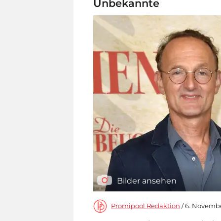
Unbekannte
Bilder ansehen
Promipool Redaktion
/ 6. Novembe