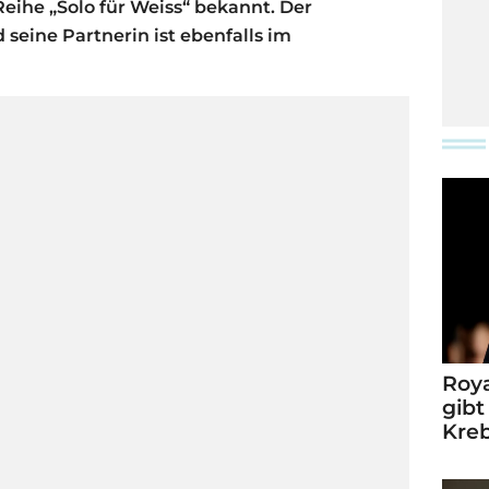
Reihe „Solo für Weiss“ bekannt. Der
 seine Partnerin ist ebenfalls im
Roya
gibt
Kre