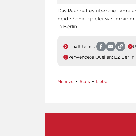
Das Paar hat es über die Jahre ab
beide Schauspieler weiterhin erf
in Berlin.
Inhalt teilen:
U
Verwendete Quellen:
BZ Berlin
Mehr zu
Stars
Liebe