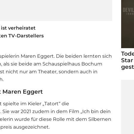
ist verheiratet
bten TV-Darstellers
Tode
spielerin Maren Eggert. Die beiden lernten sich
Star
, als sie beide am Schauspielhaus Bochum
ges
st nicht nur am Theater, sondern auch in
ch.
st Maren Eggert
spielte im Kieler „Tatort“ die
. Sie war 2021 zudem in dem Film „Ich bin dein
lerin wurde für diese Rolle mit dem Silbernen
preis ausgezeichnet.