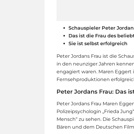
Schauspieler Peter Jordan 
Das ist die Frau des belie
Sie ist selbst erfolgreich
Peter Jordans Frau ist die Schau
in den neunziger Jahren kennen
engagiert waren. Maren Eggert i
Fernsehproduktionen erfolgrei
Peter Jordans Frau: Das i
Peter Jordans Frau Maren Eggert 
Polizeipsychologin „Frieda Jung“
Mensch“ zu sehen. Die Schauspie
Bären und dem Deutschen Film