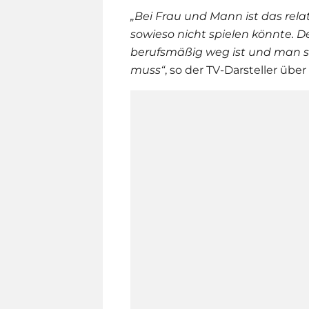
„Bei Frau und Mann ist das relat
sowieso nicht spielen könnte. D
berufsmäßig weg ist und man 
muss“
, so der TV-Darsteller übe