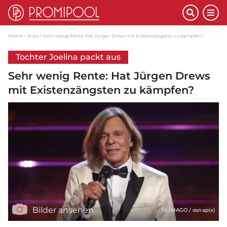
Home
Stars
Sehr wenig Rente: Hat Jürgen Drews mit Existenzängsten zu kämpfen?
Tochter Joelina packt aus
Sehr wenig Rente: Hat Jürgen Drews
mit Existenzängsten zu kämpfen?
Bilder ansehen
(© IMAGO / osnapix)