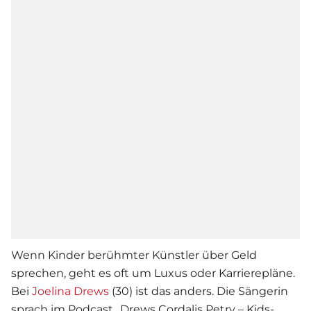
Wenn Kinder berühmter Künstler über Geld
sprechen, geht es oft um Luxus oder Karrierepläne.
Bei
Joelina Drews
(30) ist das anders. Die Sängerin
sprach im Podcast „Drews Cordalis Petry – Kids-