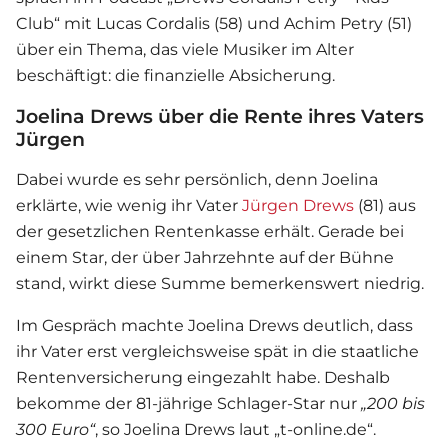
Club“ mit Lucas Cordalis (58) und Achim Petry (51)
über ein Thema, das viele Musiker im Alter
beschäftigt: die finanzielle Absicherung.
Joelina Drews über die Rente ihres Vaters
Jürgen
Dabei wurde es sehr persönlich, denn Joelina
erklärte, wie wenig ihr Vater
Jürgen Drews
(81) aus
der gesetzlichen Rentenkasse erhält. Gerade bei
einem Star, der über Jahrzehnte auf der Bühne
stand, wirkt diese Summe bemerkenswert niedrig.
Im Gespräch machte
Joelina Drews
deutlich, dass
ihr Vater erst vergleichsweise spät in die staatliche
Rentenversicherung eingezahlt habe. Deshalb
bekomme der 81-jährige Schlager-Star nur
„200 bis
300 Euro“
, so Joelina Drews laut „t-online.de“.