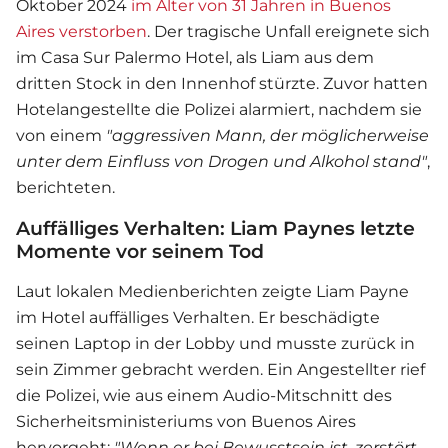
Oktober 2024
im Alter von 31 Jahren in Buenos
Aires verstorben
. Der tragische Unfall ereignete sich
im Casa Sur Palermo Hotel, als Liam aus dem
dritten Stock in den Innenhof stürzte. Zuvor hatten
Hotelangestellte die Polizei alarmiert, nachdem sie
von einem
"aggressiven Mann, der möglicherweise
unter dem Einfluss von Drogen und Alkohol stand"
,
berichteten.
Auffälliges Verhalten: Liam Paynes letzte
Momente vor seinem Tod
Laut lokalen Medienberichten zeigte
Liam Payne
im Hotel auffälliges Verhalten. Er beschädigte
seinen Laptop in der Lobby und musste zurück in
sein Zimmer gebracht werden. Ein Angestellter rief
die Polizei, wie aus einem Audio-Mitschnitt des
Sicherheitsministeriums von Buenos Aires
hervorgeht:
"Wenn er bei Bewusstsein ist, zerstört