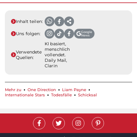
Inhalt teilen:
Google
Uns folgen:
News
KI basiert,
menschlich
Verwendete
vollendet.
Quellen:
Daily Mail,
Clarin
Mehr zu
One Direction
Liam Payne
Internationale Stars
Todesfälle
Schicksal