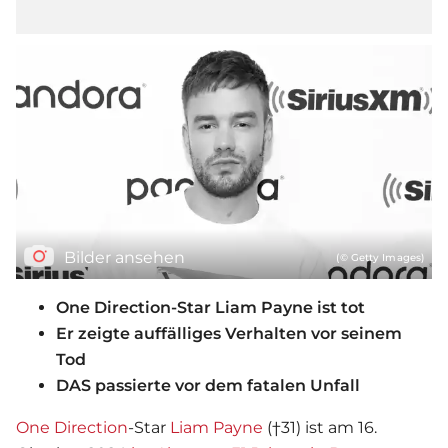
Bilder ansehen
(© Getty Images)
One Direction-Star Liam Payne ist tot
Er zeigte auffälliges Verhalten vor seinem
Tod
DAS passierte vor dem fatalen Unfall
One Direction
-Star
Liam Payne
(†31) ist am 16.