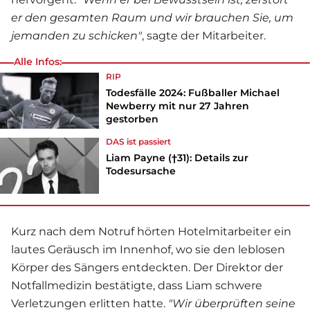
er den gesamten Raum und wir brauchen Sie, um
jemanden zu schicken"
, sagte der Mitarbeiter.
Alle Infos:
RIP
Todesfälle 2024: Fußballer Michael
Newberry mit nur 27 Jahren
gestorben
DAS ist passiert
Liam Payne (†31): Details zur
Todesursache
Kurz nach dem Notruf hörten Hotelmitarbeiter ein
lautes Geräusch im Innenhof, wo sie den leblosen
Körper des Sängers entdeckten. Der Direktor der
Notfallmedizin bestätigte, dass Liam schwere
Verletzungen erlitten hatte.
"Wir überprüften seine