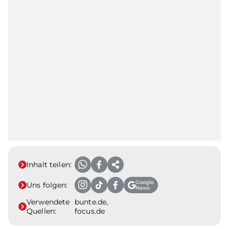
Inhalt teilen:
Google
Uns folgen:
News
Verwendete
bunte.de,
Quellen:
focus.de