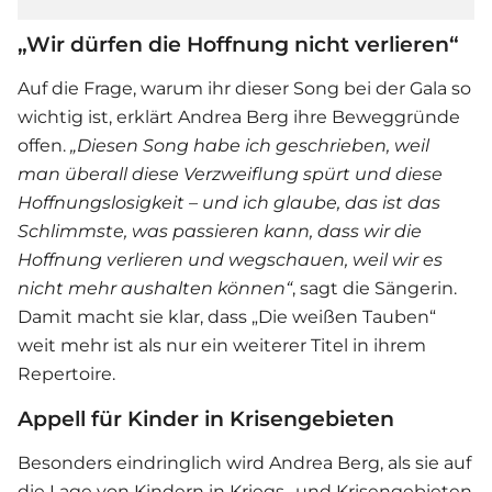
„Wir dürfen die Hoffnung nicht verlieren“
Auf die Frage, warum ihr dieser Song bei der Gala so
wichtig ist, erklärt
Andrea Berg
ihre Beweggründe
offen.
„Diesen Song habe ich geschrieben, weil
man überall diese Verzweiflung spürt und diese
Hoffnungslosigkeit – und ich glaube, das ist das
Schlimmste, was passieren kann, dass wir die
Hoffnung verlieren und wegschauen, weil wir es
nicht mehr aushalten können“
, sagt die Sängerin.
Damit macht sie klar, dass „Die weißen Tauben“
weit mehr ist als nur ein weiterer Titel in ihrem
Repertoire.
Appell für Kinder in Krisengebieten
Besonders eindringlich wird
Andrea Berg
, als sie auf
die Lage von Kindern in Kriegs- und Krisengebieten