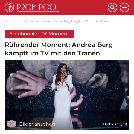
Home
Stars
Rührender Moment: Andrea Berg kämpft im TV mit den Tränen
Emotionaler TV-Moment
Rührender Moment: Andrea Berg
kämpft im TV mit den Tränen
Bilder ansehen
(© Getty Images)