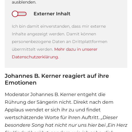
ausblenden.
Externer Inhalt
Ich bin damit einverstanden, dass mir externe
Inhalte angezeigt werden. Damit können
personenbezogene Daten an Drittplattformen
übermittelt werden.
Mehr dazu in unserer
Datenschutzerklärung.
Johannes B. Kerner reagiert auf ihre
Emotionen
Moderator Johannes B. Kerner entgeht die
Rührung der Sängerin nicht. Direkt nach dem
Applaus wendet er sich ihr zu und findet
wertschätzende Worte für ihren Auftritt.
„Dieser
besondere Song hat nicht nur uns hier bei ‚Ein Herz