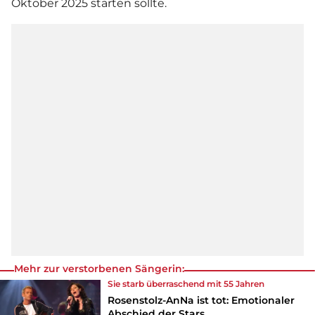
Oktober 2025 starten sollte.
Mehr zur verstorbenen Sängerin:
Sie starb überraschend mit 55 Jahren
Rosenstolz-AnNa ist tot: Emotionaler
Abschied der Stars