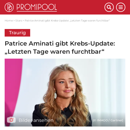
Home
Stars
Patrice Aminati gibt Krebs-Update: „Letzten Tage waren furchtbar“
Traurig
Patrice Aminati gibt Krebs-Update:
„Letzten Tage waren furchtbar“
Bilder ansehen
(© IMAGO / Gartner)