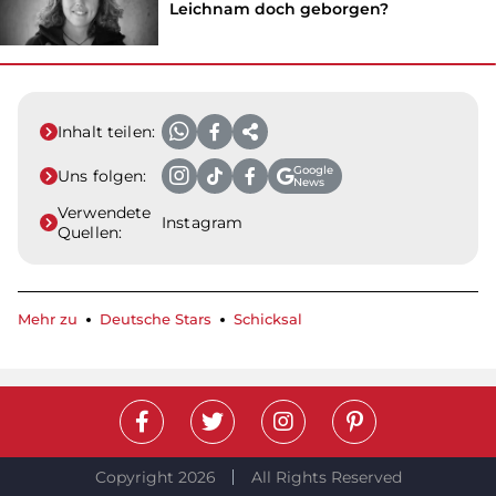
Leichnam doch geborgen?
Inhalt teilen:
Google
Uns folgen:
News
Verwendete
Instagram
Quellen:
Mehr zu
Deutsche Stars
Schicksal
Copyright 2026
All Rights Reserved