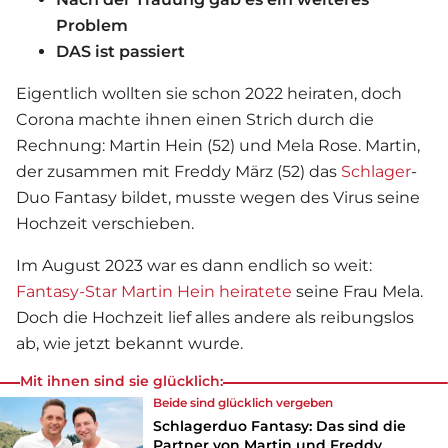
Problem
DAS ist passiert
Eigentlich wollten sie schon 2022 heiraten, doch
Corona machte ihnen einen Strich durch die
Rechnung: Martin Hein (52) und Mela Rose. Martin,
der zusammen mit Freddy März (52) das
Schlager
-
Duo Fantasy bildet, musste wegen des Virus seine
Hochzeit verschieben.
Im August 2023 war es dann endlich so weit:
Fantasy-Star Martin Hein heiratete
seine Frau Mela.
Doch die Hochzeit lief alles andere als reibungslos
ab, wie jetzt bekannt wurde.
Mit ihnen sind sie glücklich:
Beide sind glücklich vergeben
Schlagerduo Fantasy: Das sind die
Partner von Martin und Freddy