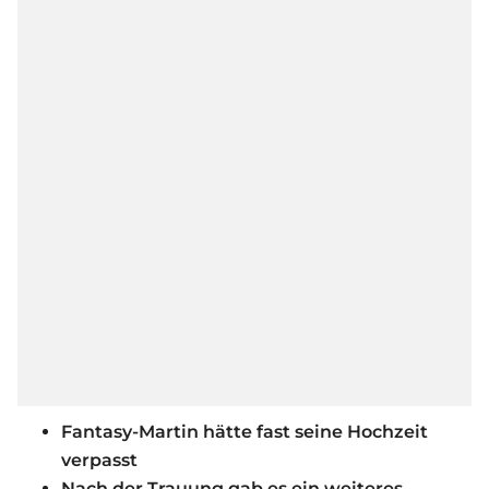
Fantasy-Martin hätte fast seine Hochzeit
verpasst
Nach der Trauung gab es ein weiteres