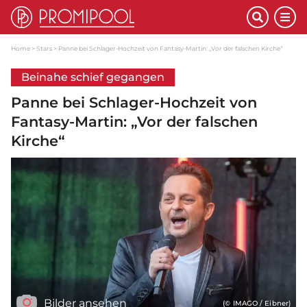
Home
Stars
Panne bei Schlager-Hochzeit von Fantasy-Martin: „Vor der falschen Kirche“
Beinahe schief gegangen
Panne bei Schlager-Hochzeit von
Fantasy-Martin: „Vor der falschen
Kirche“
Bilder ansehen
(© IMAGO / Eibner)