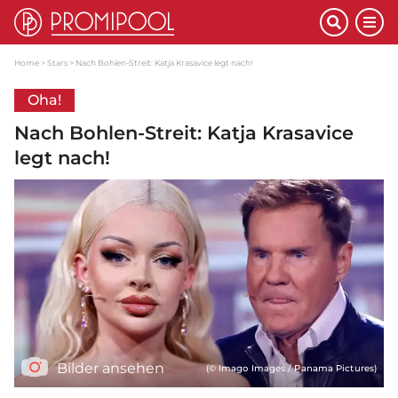
Home
Stars
Nach Bohlen-Streit: Katja Krasavice legt nach!
Oha!
Nach Bohlen-Streit: Katja Krasavice
legt nach!
Bilder ansehen
(© Imago Images / Panama Pictures)