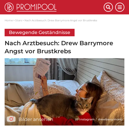
Home
Stars
Nach Arztbesuch: Drew Barrymore Angst vor Brustkrebs
Bewegende Geständnisse
Nach Arztbesuch: Drew Barrymore
Angst vor Brustkrebs
Bilder ansehen
(© instagram / drewbarrymore)