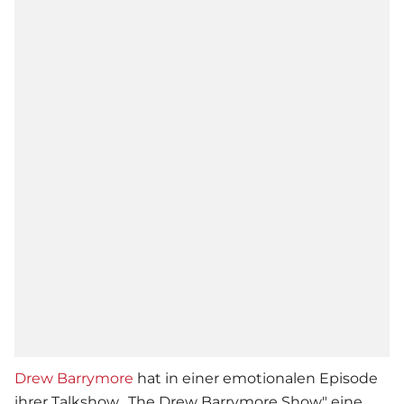
Drew Barrymore
hat in einer emotionalen Episode
ihrer Talkshow „The Drew Barrymore Show" eine