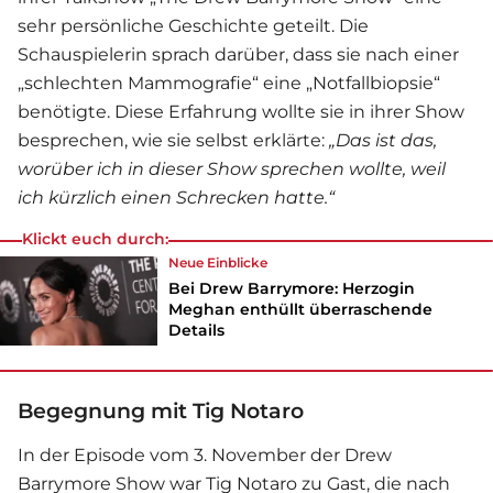
sehr persönliche Geschichte geteilt. Die
Schauspielerin sprach darüber, dass sie nach einer
„schlechten Mammografie“ eine „Notfallbiopsie“
benötigte. Diese Erfahrung wollte sie in ihrer Show
besprechen, wie sie selbst erklärte:
„Das ist das,
worüber ich in dieser Show sprechen wollte, weil
ich kürzlich einen Schrecken hatte.“
Klickt euch durch:
Neue Einblicke
Bei Drew Barrymore: Herzogin
Meghan enthüllt überraschende
Details
Begegnung mit Tig Notaro
In der Episode vom 3. November der
Drew
Barrymore
Show war Tig Notaro zu Gast, die nach