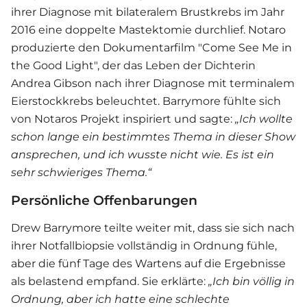
ihrer Diagnose mit bilateralem Brustkrebs im Jahr
2016 eine doppelte Mastektomie durchlief. Notaro
produzierte den Dokumentarfilm "Come See Me in
the Good Light", der das Leben der Dichterin
Andrea Gibson nach ihrer Diagnose mit terminalem
Eierstockkrebs beleuchtet. Barrymore fühlte sich
von Notaros Projekt inspiriert und sagte:
„Ich wollte
schon lange ein bestimmtes Thema in dieser Show
ansprechen, und ich wusste nicht wie. Es ist ein
sehr schwieriges Thema.“
Persönliche Offenbarungen
Drew Barrymore
teilte weiter mit, dass sie sich nach
ihrer Notfallbiopsie vollständig in Ordnung fühle,
aber die fünf Tage des Wartens auf die Ergebnisse
als belastend empfand. Sie erklärte:
„Ich bin völlig in
Ordnung, aber ich hatte eine schlechte