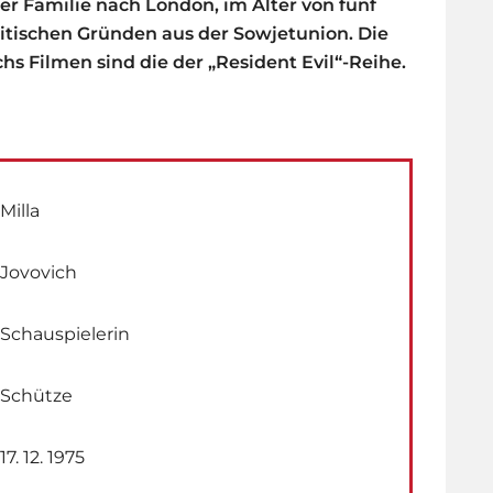
rer Familie nach London, im Alter von fünf
olitischen Gründen aus der Sowjetunion. Die
hs Filmen sind die der „Resident Evil“-Reihe.
Milla
Jovovich
Schauspielerin
Schütze
17. 12. 1975