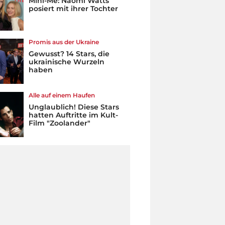
Mini-Me: Naomi Watts
posiert mit ihrer Tochter
Promis aus der Ukraine
Gewusst? 14 Stars, die
ukrainische Wurzeln
haben
Alle auf einem Haufen
Unglaublich! Diese Stars
hatten Auftritte im Kult-
Film "Zoolander"