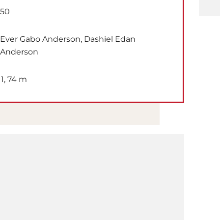
50
Ever Gabo Anderson, Dashiel Edan
Anderson
1, 74 m