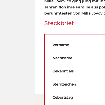
Milla Jovovich ging jung mit ih
Jahren floh ihre Familie aus p
berühmtesten von Milla Jovovic
Steckbrief
Vorname
Nachname
Bekannt als
Sternzeichen
Geburtstag