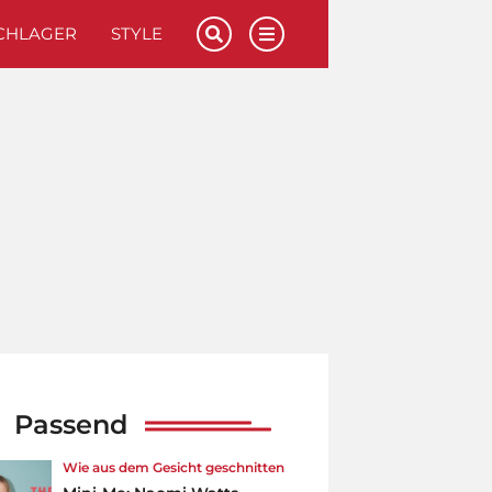
CHLAGER
STYLE
Passend
Wie aus dem Gesicht geschnitten