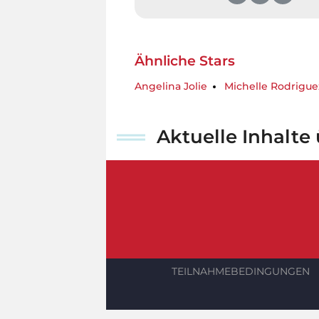
Ähnliche Stars
Angelina Jolie
Michelle Rodrigue
Aktuelle Inhalte
TEILNAHMEBEDINGUNGEN