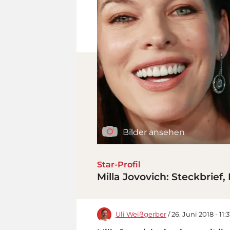
Bilder ansehen
Star-Profil
Milla Jovovich: Steckbrief
Uli Weißgerber
/ 26. Juni 2018 - 11: