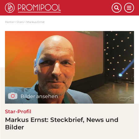
Home
Stars
Markus Ernst
Bilder ansehen
Star-Profil
Markus Ernst: Steckbrief, News und
Bilder