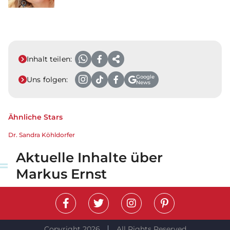
Inhalt teilen:
Google
Uns folgen:
News
Ähnliche Stars
Dr. Sandra Köhldorfer
Aktuelle Inhalte über
Markus Ernst
Copyright 2026
All Rights Reserved