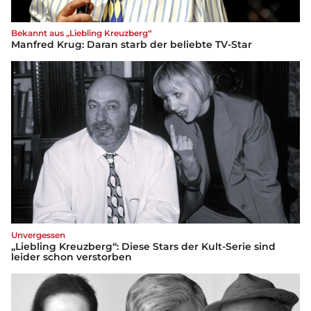
Bekannt aus „Liebling Kreuzberg“
Manfred Krug: Daran starb der beliebte TV-Star
Unvergessen
„Liebling Kreuzberg“: Diese Stars der Kult-Serie sind
leider schon verstorben