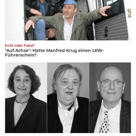
Echt oder Fake?
"Auf Achse": Hatte Manfred Krug einen LKW-
Führerschein?