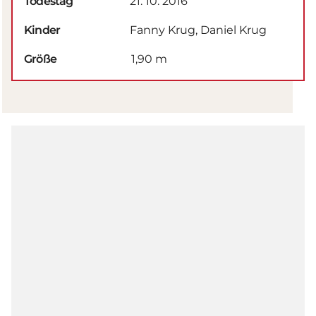
Todestag
21. 10. 2016
Kinder
Fanny Krug, Daniel Krug
Größe
1,90 m