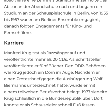
absolvierte eine Lehre als Stahlschmelzer, holte das
Abitur an der Abendschule nach und begann ein
Studium an der Schauspielschule in Berlin. Von 1955
bis 1957 war er am Berliner Ensemble engagiert,
danach folgten Engagements für Kino- und
Fernsehfilme.
Karriere
Manfred Krug trat als Jazzsänger auf und
veröffentlichte mehr als 20 CDs. Als Schriftsteller
veröffentlichte er fünf Bücher. Den DDR-Behörden
war Krug jedoch ein Dorn im Auge. Nachdem er
einen Protestbrief gegen die Ausbürgerung Wolf
Biermanns unterzeichnet hatte, wurde er mit
einem teilweisen Berufsverbot belegt. 1977 siedelte
Krug schließlich in die Bundesrepublik über. Dort
konnte er als Schauspieler schnell Fuß fassen.