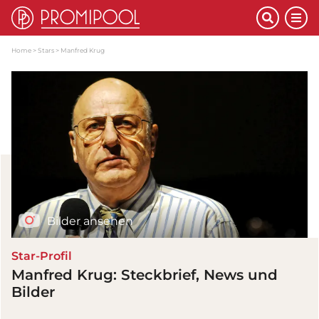
Home
Stars
Manfred Krug
Bilder ansehen
Star-Profil
Manfred Krug: Steckbrief, News und
Bilder