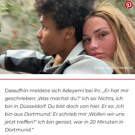
(© Instagram / loredana)
Daraufhin meldete sich Adeyemi bei ihr.
„Er hat mir
geschrieben: ,Was machst du?' Ich so: Nichts, ich
bin in Düsseldorf. Du bist doch von hier. Er so: ,Ich
bin aus Dortmund.' Er schrieb mir: ,Wollen wir uns
jetzt treffen?'
Ich bin gerast, war in 20 Minuten in
Dortmund.“