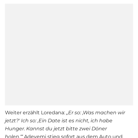
Weiter erzählt Loredana:
„Er so: ,Was machen wir
jetzt?' Ich so: ,Ein Date ist es nicht, ich habe
Hunger. Kannst du jetzt bitte zwei Döner
holen.‘“
Adeyemi stieg sofort aus dem Auto und