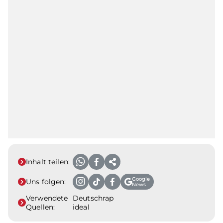
Inhalt teilen:
Google
Uns folgen:
News
Verwendete
Deutschrap
Quellen:
ideal