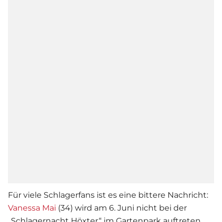
Für viele Schlagerfans ist es eine bittere Nachricht:
Vanessa Mai
(34) wird am 6. Juni nicht bei der
„Schlagernacht Höxter“ im Gartenpark auftreten.