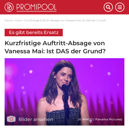
Home
Stars
Kurzfristige Auftritt-Absage von Vanessa Mai: Ist DAS der Grund?
Es gibt bereits Ersatz
Kurzfristige Auftritt-Absage von
Vanessa Mai: Ist DAS der Grund?
Bilder ansehen
(© IMAGO / Panama Pictures)