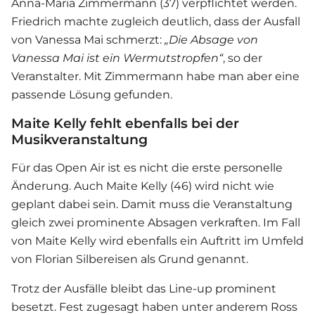
Anna-Maria Zimmermann (37) verpflichtet werden.
Friedrich machte zugleich deutlich, dass der Ausfall
von
Vanessa Mai
schmerzt:
„Die Absage von
Vanessa Mai ist ein Wermutstropfen“
, so der
Veranstalter. Mit Zimmermann habe man aber eine
passende Lösung gefunden.
Maite Kelly fehlt ebenfalls bei der
Musikveranstaltung
Für das Open Air ist es nicht die erste personelle
Änderung. Auch Maite Kelly (46) wird nicht wie
geplant dabei sein. Damit muss die Veranstaltung
gleich zwei prominente Absagen verkraften. Im Fall
von Maite Kelly wird ebenfalls ein Auftritt im Umfeld
von Florian Silbereisen als Grund genannt.
Trotz der Ausfälle bleibt das Line-up prominent
besetzt. Fest zugesagt haben unter anderem Ross