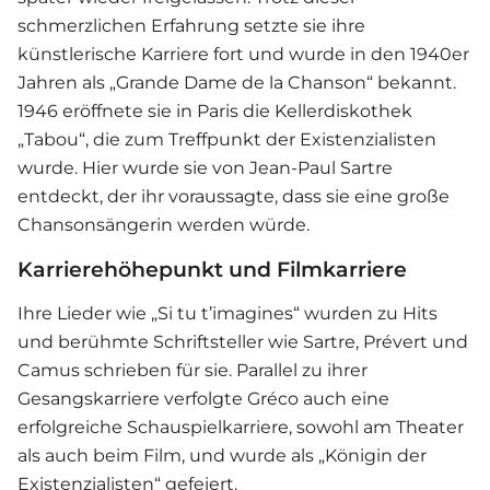
schmerzlichen Erfahrung setzte sie ihre
künstlerische Karriere fort und wurde in den 1940er
Jahren als „Grande Dame de la Chanson“ bekannt.
1946 eröffnete sie in Paris die Kellerdiskothek
„Tabou“, die zum Treffpunkt der Existenzialisten
wurde. Hier wurde sie von Jean-Paul Sartre
entdeckt, der ihr voraussagte, dass sie eine große
Chansonsängerin werden würde.
Karrierehöhepunkt und Filmkarriere
Ihre Lieder wie „Si tu t’imagines“ wurden zu Hits
und berühmte Schriftsteller wie Sartre, Prévert und
Camus schrieben für sie. Parallel zu ihrer
Gesangskarriere verfolgte Gréco auch eine
erfolgreiche Schauspielkarriere, sowohl am Theater
als auch beim Film, und wurde als „Königin der
Existenzialisten“ gefeiert.