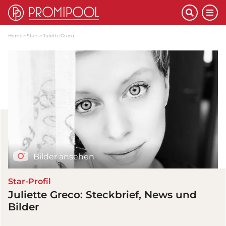
Home
Stars
Juliette Greco
Bilder ansehen
Star-Profil
Juliette Greco: Steckbrief, News und
Bilder