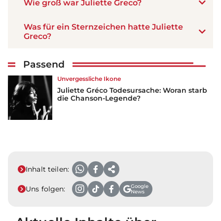
Wie groß war Juliette Greco?
Was für ein Sternzeichen hatte Juliette
Greco?
Passend
Unvergessliche Ikone
Juliette Gréco Todesursache: Woran starb
die Chanson-Legende?
Inhalt teilen:
Google
Uns folgen:
News