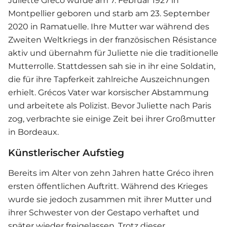
Juliette Gréco wurde am 7. Februar 1927 in
Montpellier geboren und starb am 23. September
2020 in Ramatuelle. Ihre Mutter war während des
Zweiten Weltkriegs in der französischen Résistance
aktiv und übernahm für Juliette nie die traditionelle
Mutterrolle. Stattdessen sah sie in ihr eine Soldatin,
die für ihre Tapferkeit zahlreiche Auszeichnungen
erhielt. Grécos Vater war korsischer Abstammung
und arbeitete als Polizist. Bevor Juliette nach Paris
zog, verbrachte sie einige Zeit bei ihrer Großmutter
in Bordeaux.
Künstlerischer Aufstieg
Bereits im Alter von zehn Jahren hatte Gréco ihren
ersten öffentlichen Auftritt. Während des Krieges
wurde sie jedoch zusammen mit ihrer Mutter und
ihrer Schwester von der Gestapo verhaftet und
später wieder freigelassen. Trotz dieser