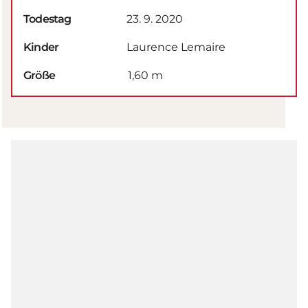
Todestag
23. 9. 2020
Kinder
Laurence Lemaire
Größe
1,60 m