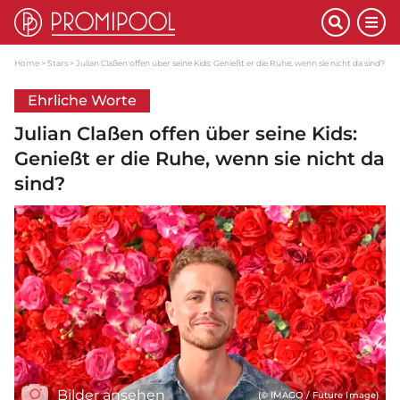
Home
Stars
Julian Claßen offen über seine Kids: Genießt er die Ruhe, wenn sie nicht da sind?
Ehrliche Worte
Julian Claßen offen über seine Kids:
Genießt er die Ruhe, wenn sie nicht da
sind?
Bilder ansehen
(© IMAGO / Future Image)