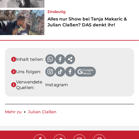
Eindeutig
Alles nur Show bei Tanja Makaric &
Julian Claßen? DAS denkt ihr!
Inhalt teilen:
Google
Uns folgen:
News
Verwendete
Instagram
Quellen:
Mehr zu
Julian Claßen