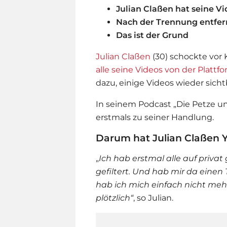
Julian Claßen hat seine Vi
Nach der Trennung entfern
Das ist der Grund
Julian Claßen
(30) schockte vor
alle seine Videos von der Plattf
dazu, einige Videos wieder sich
In seinem Podcast „Die Petze un
erstmals zu seiner Handlung.
Darum hat Julian Claßen 
„
Ich hab erstmal alle auf privat
gefiltert. Und hab mir da einen
hab ich mich einfach nicht meh
plötzlich
“
, so Julian.