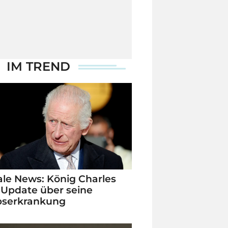
IM TREND
le News: König Charles
 Update über seine
bserkrankung