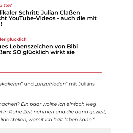
bitte?
ikaler Schritt: Julian Claßen
cht YouTube-Videos - auch die mit
!
er glücklich
es Lebenszeichen von Bibi
ßen: SO glücklich wirkt sie
skalieren
“ und „
unzufrieden
“ mit Julians
 machen? Ein paar wollte ich einfach weg
l in Ruhe Zeit nehmen und die dann gezielt,
nline stellen, womit ich halt leben kann.“