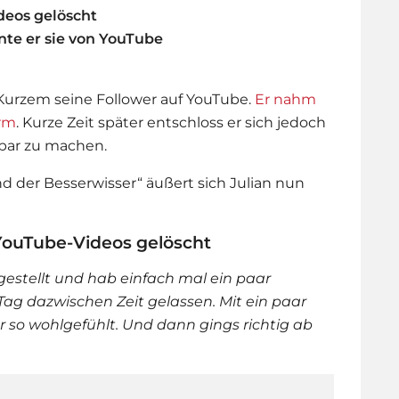
deos gelöscht
te er sie von YouTube
 Kurzem seine Follower auf YouTube.
Er nahm
orm
. Kurze Zeit später entschloss er sich jedoch
tbar zu machen.
d der Besserwisser“ äußert sich Julian nun
YouTube-Videos gelöscht
 gestellt und hab einfach mal ein paar
 Tag dazwischen Zeit gelassen. Mit ein paar
r so wohlgefühlt. Und dann gings richtig ab