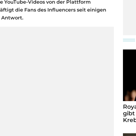
ne YouTube-Videos von der Plattform
igt die Fans des Influencers seit einigen
e Antwort.
Roya
gibt
Kre