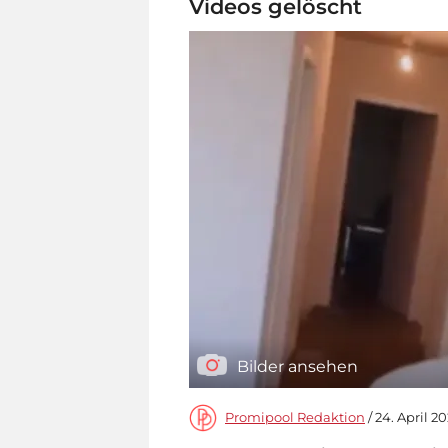
Videos gelöscht
Bilder ansehen
Promipool Redaktion
/ 24. April 20