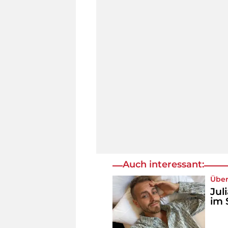
Auch interessant:
Über
Jul
im 