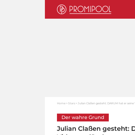
Home
Stars
Julian Claßen gesteht: DARUM hat er seine
Der wahre Grund
Julian Claßen gesteht: