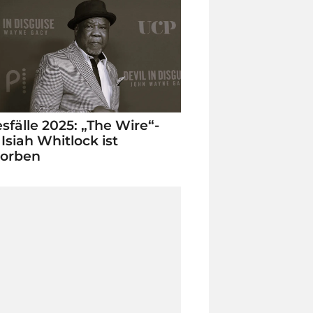
sfälle 2025: „The Wire“-
 Isiah Whitlock ist
torben