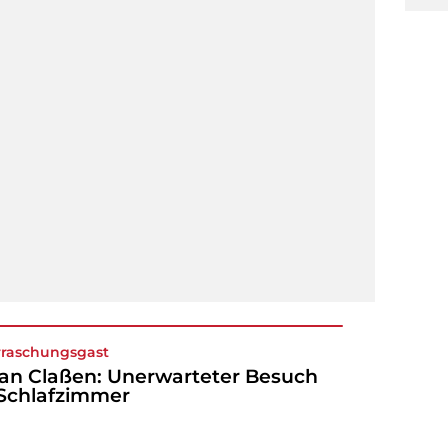
raschungsgast
ian Claßen: Unerwarteter Besuch
Schlafzimmer