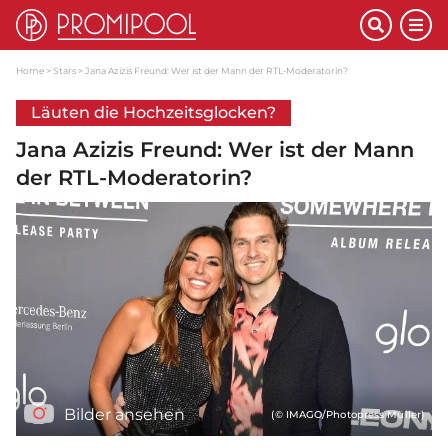
Home
Stars
Jana Azizis Freund: Wer ist der Mann der RTL-Moderatorin?
Läuten die Hochzeitsglocken?
Jana Azizis Freund: Wer ist der Mann
der RTL-Moderatorin?
Bilder ansehen
(© IMAGO/Photopress Müller)