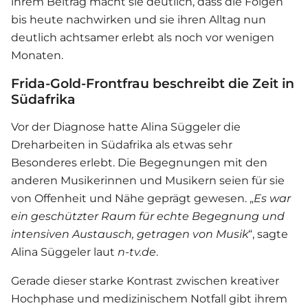
ihrem Beitrag macht sie deutlich, dass die Folgen
bis heute nachwirken und sie ihren Alltag nun
deutlich achtsamer erlebt als noch vor wenigen
Monaten.
Frida-Gold-Frontfrau beschreibt die Zeit in
Südafrika
Vor der Diagnose hatte Alina Süggeler die
Dreharbeiten in Südafrika als etwas sehr
Besonderes erlebt. Die Begegnungen mit den
anderen Musikerinnen und Musikern seien für sie
von Offenheit und Nähe geprägt gewesen. „
Es war
ein geschützter Raum für echte Begegnung und
intensiven Austausch, getragen von Musik
“, sagte
Alina Süggeler laut
n-tv.de
.
Gerade dieser starke Kontrast zwischen kreativer
Hochphase und medizinischem Notfall gibt ihrem