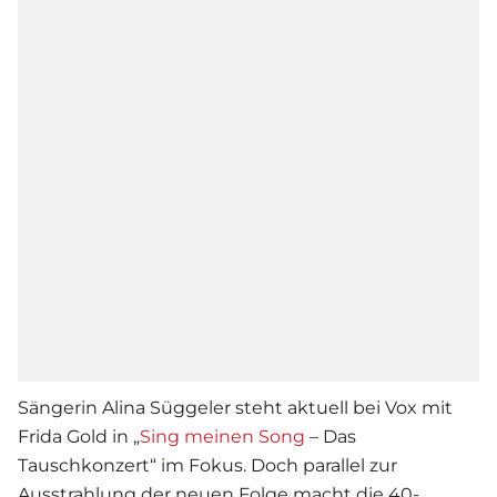
Sängerin Alina Süggeler steht aktuell bei Vox mit
Frida Gold in „
Sing meinen Song
– Das
Tauschkonzert“ im Fokus. Doch parallel zur
Ausstrahlung der neuen Folge macht die 40-