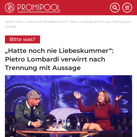
Home
Stars
„Hatte noch nie Liebeskummer“: Pietro Lombardi verwirrt nach Trennung mit
Aussage
Bitte was?
„Hatte noch nie Liebeskummer“:
Pietro Lombardi verwirrt nach
Trennung mit Aussage