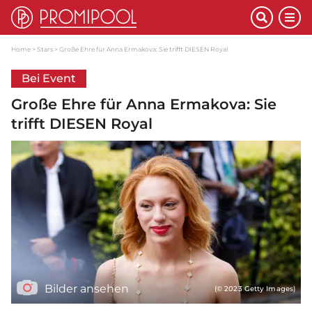
Home
Stars
Große Ehre für Anna Ermakova: Sie trifft DIESEN Royal
Bei Event
Große Ehre für Anna Ermakova: Sie
trifft DIESEN Royal
Bilder ansehen
(© 2023 Getty Images)