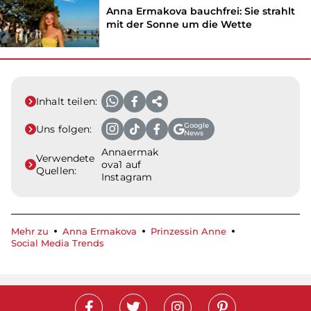
Anna Ermakova bauchfrei: Sie strahlt
mit der Sonne um die Wette
Inhalt teilen:
Google
Uns folgen:
News
Annaermak
Verwendete
ova1 auf
Quellen:
Instagram
Mehr zu
Anna Ermakova
Prinzessin Anne
Social Media Trends