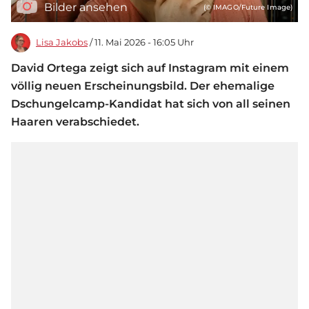
Bilder ansehen
(© IMAGO/Future Image)
Lisa Jakobs
/ 11. Mai 2026 - 16:05 Uhr
David Ortega zeigt sich auf Instagram mit einem
völlig neuen Erscheinungsbild. Der ehemalige
Dschungelcamp-Kandidat hat sich von all seinen
Haaren verabschiedet.