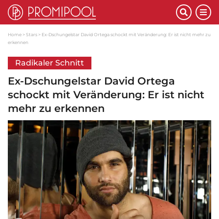
Home
Stars
Ex-Dschungelstar David Ortega schockt mit Veränderung: Er ist nicht mehr zu
erkennen
Radikaler Schnitt
Ex-Dschungelstar David Ortega
schockt mit Veränderung: Er ist nicht
mehr zu erkennen