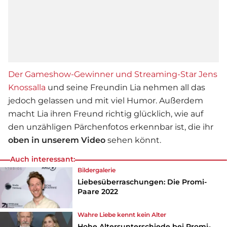
Der Gameshow-Gewinner und Streaming-Star Jens
Knossalla
und seine Freundin Lia nehmen all das
jedoch gelassen und mit viel Humor. Außerdem
macht Lia ihren Freund richtig glücklich, wie auf
den unzähligen Pärchenfotos erkennbar ist, die ihr
oben in unserem Video
sehen könnt.
Auch interessant:
Bildergalerie
Liebesüberraschungen: Die Promi-
Paare 2022
Wahre Liebe kennt kein Alter
Hohe Altersunterschiede bei Promi-